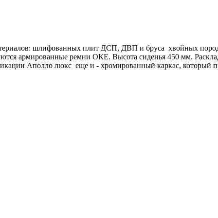
териалов: шлифованных плит ДСП, ДВП и бруса хвойных пород
ьзуются армированные ремни ОКЕ. Высота сиденья 450 мм. Раск
икации Аполло люкс еще и - хромированный каркас, который п