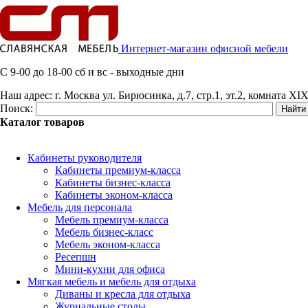
Интернет-магазин офисной мебели
C 9-00 до 18-00 сб и вс - выходные дни
Наш адрес:
г. Москва ул. Бирюсинка, д.7, стр.1, эт.2, комната XIX
Поиск:
Каталог товаров
Кабинеты руководителя
Кабинеты премиум-класса
Кабинеты бизнес-класса
Кабинеты эконом-класса
Мебель для персонала
Мебель премиум-класса
Мебель бизнес-класс
Мебель эконом-класса
Ресепшн
Мини-кухни для офиса
Мягкая мебель и мебель для отдыха
Диваны и кресла для отдыха
Журнальные столы