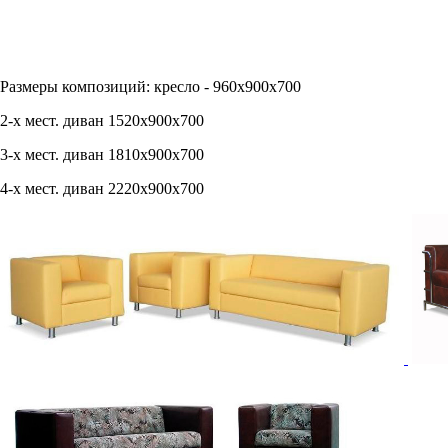
Размеры композиций: кресло - 960х900х700
2-х мест. диван 1520х900х700
3-х мест. диван 1810х900х700
4-х мест. диван 2220х900х700