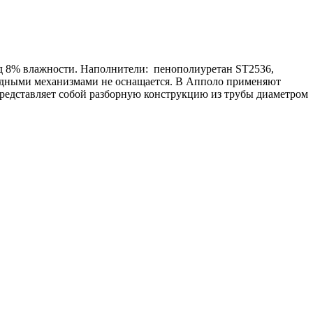
 8% влажности. Наполнители: пенополиуретан ST2536,
ладными механизмами не оснащается. В Апполо применяют
редставляет собой разборную конструкцию из трубы диаметром