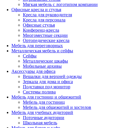
Мягкая мебель с логотипом компании
Офисные кресла и стулья
Кресла для руководителя
Кресла для персонала
Офисные стулья
Конференц-кресла
Многоместные секции
Ортопедические кресла
Мебель для переговорных
Металлическая мебель и сейфы
Сейфы
Металлические шкафы
Мобильные архивы
Аксессуары для офиса
Вешалки для верхней одежды
Зеркала для дома и офиса
Подставки под монитор
Системы полива
Мебель для гостиниц и общежитий
Мебель для гостиниц
Мебель для общежитий и хостелов
Мебель для учебных аудиторий
Поточные аудитории
Школьная мебель
Мебель для баров и кафе