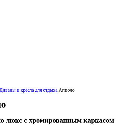
Диваны и кресла для отдыха
Апполо
ло
ло люкс с хромированным каркасом