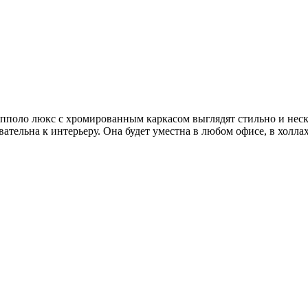
поло люкс с хромированным каркасом выглядят стильно и неск
вательна к интерьеру. Она будет уместна в любом офисе, в холла