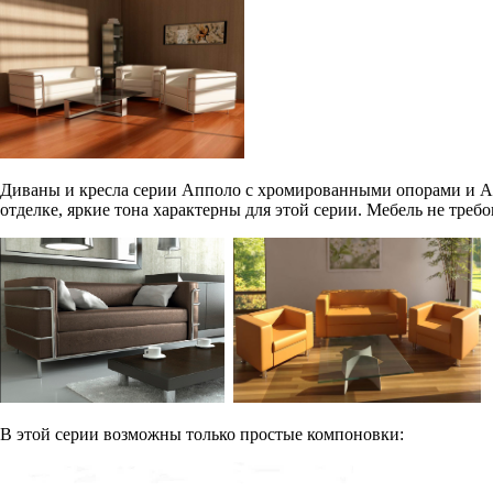
Диваны и кресла серии Апполо с хромированными опорами и Ап
отделке, яркие тона характерны для этой серии. Мебель не требо
В этой серии возможны только простые компоновки: