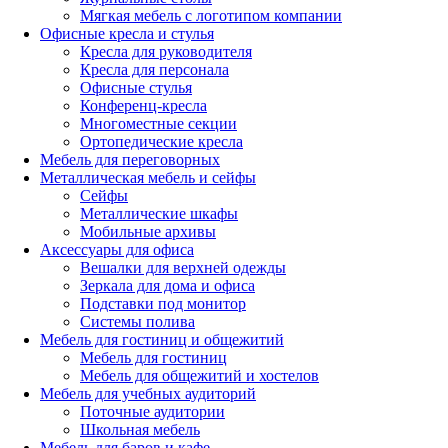
Мягкая мебель с логотипом компании
Офисные кресла и стулья
Кресла для руководителя
Кресла для персонала
Офисные стулья
Конференц-кресла
Многоместные секции
Ортопедические кресла
Мебель для переговорных
Металлическая мебель и сейфы
Сейфы
Металлические шкафы
Мобильные архивы
Аксессуары для офиса
Вешалки для верхней одежды
Зеркала для дома и офиса
Подставки под монитор
Системы полива
Мебель для гостиниц и общежитий
Мебель для гостиниц
Мебель для общежитий и хостелов
Мебель для учебных аудиторий
Поточные аудитории
Школьная мебель
Мебель для баров и кафе