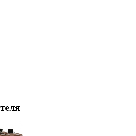
ителя