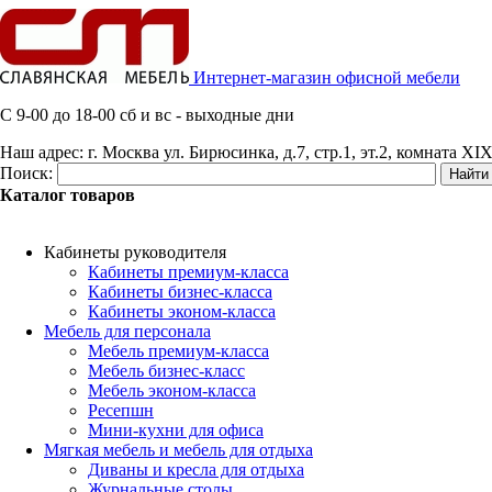
Интернет-магазин офисной мебели
C 9-00 до 18-00 сб и вс - выходные дни
Наш адрес:
г. Москва ул. Бирюсинка, д.7, стр.1, эт.2, комната XIX
Поиск:
Каталог товаров
Кабинеты руководителя
Кабинеты премиум-класса
Кабинеты бизнес-класса
Кабинеты эконом-класса
Мебель для персонала
Мебель премиум-класса
Мебель бизнес-класс
Мебель эконом-класса
Ресепшн
Мини-кухни для офиса
Мягкая мебель и мебель для отдыха
Диваны и кресла для отдыха
Журнальные столы