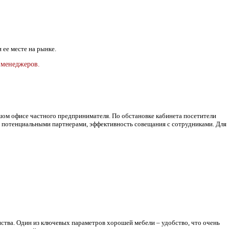
 ее месте на рынке.
 менеджеров.
шом офисе частного предпринимателя. По обстановке кабинета посетители
 с потенциальными партнерами, эффективность совещания с сотрудниками. Для
нства. Один из ключевых параметров хорошей мебели – удобство, что очень