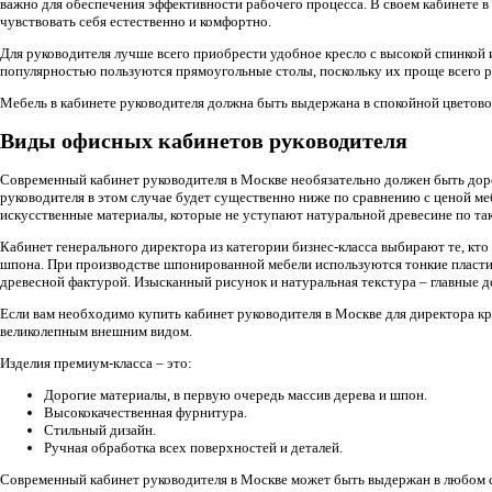
важно для обеспечения эффективности рабочего процесса. В своем кабинете в
чувствовать себя естественно и комфортно.
Для руководителя лучше всего приобрести удобное кресло с высокой спинкой
популярностью пользуются прямоугольные столы, поскольку их проще всего р
Мебель в кабинете руководителя должна быть выдержана в спокойной цветовой
Виды офисных кабинетов руководителя
Современный кабинет руководителя в Москве необязательно должен быть доро
руководителя в этом случае будет существенно ниже по сравнению с ценой ме
искусственные материалы, которые не уступают натуральной древесине по так
Кабинет генерального директора из категории бизнес-класса выбирают те, кто
шпона. При производстве шпонированной мебели используются тонкие пласти
древесной фактурой. Изысканный рисунок и натуральная текстура – главные 
Если вам необходимо купить кабинет руководителя в Москве для директора кр
великолепным внешним видом.
Изделия премиум-класса – это:
Дорогие материалы, в первую очередь массив дерева и шпон.
Высококачественная фурнитура.
Стильный дизайн.
Ручная обработка всех поверхностей и деталей.
Современный кабинет руководителя в Москве может быть выдержан в любом сти