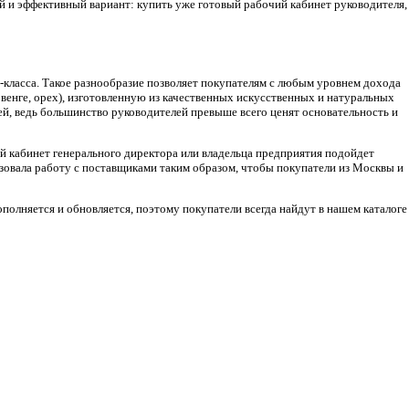
ой и эффективный вариант: купить уже готовый рабочий кабинет руководителя,
-класса. Такое разнообразие позволяет покупателям с любым уровнем дохода
 венге, орех), изготовленную из качественных искусственных и натуральных
й, ведь большинство руководителей превыше всего ценят основательность и
ой кабинет генерального директора или владельца предприятия подойдет
изовала работу с поставщиками таким образом, чтобы покупатели из Москвы и
ополняется и обновляется, поэтому покупатели всегда найдут в нашем каталоге