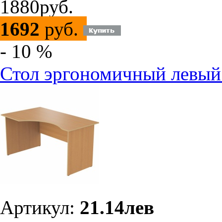
1880руб.
1692
руб.
- 10 %
Стол эргономичный левый
Артикул:
21.14лев