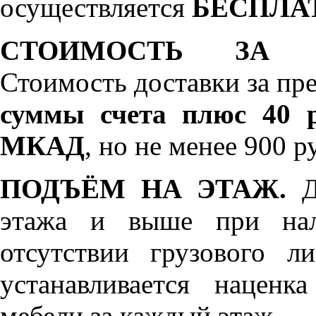
осуществляется
БЕСПЛА
СТОИМОСТЬ ЗА 
Стоимость доставки за пр
суммы счета плюс 40 р
МКАД
, но не менее 900 р
ПОДЪЁМ НА ЭТАЖ.
До
этажа и выше при нал
отсутствии грузового л
устанавливается нацен
мебели за каждый этаж.