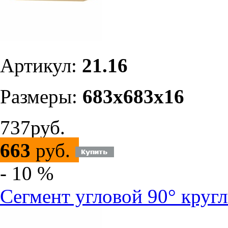
Артикул:
21.16
Размеры:
683х683х16
737руб.
663
руб.
- 10 %
Сегмент угловой 90° круг