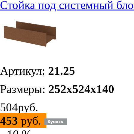
Стойка под системный бло
Артикул:
21.25
Размеры:
252х524х140
504руб.
453
руб.