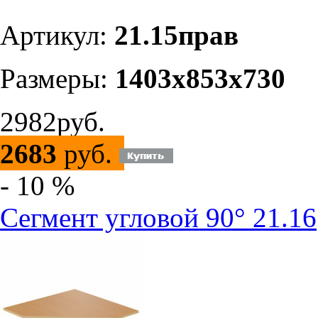
Артикул:
21.15прав
Размеры:
1403х853х730
2982руб.
2683
руб.
- 10 %
Сегмент угловой 90° 21.16