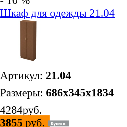
- 10 %
Шкаф для одежды 21.04
Артикул:
21.04
Размеры:
686х345х1834
4284руб.
3855
руб.