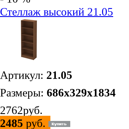
Стеллаж высокий 21.05
Артикул:
21.05
Размеры:
686х329х1834
2762руб.
2485
руб.