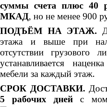
суммы счета плюс 40 р
МКАД
, но не менее 900 р
ПОДЪЁМ НА ЭТАЖ.
До
этажа и выше при нал
отсутствии грузового л
устанавливается нацен
мебели за каждый этаж.
СРОК ДОСТАВКИ.
Дост
5 рабочих дней
с моме