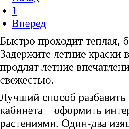
1
Вперед
Быстро проходит теплая, б
Задержите летние краски в
продлят летние впечатлени
свежестью.
Лучший способ разбавить
кабинета – оформить инт
растениями. Один-два изя