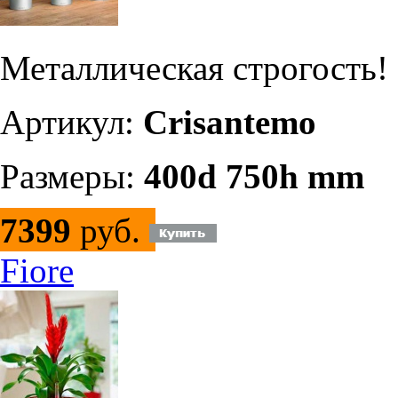
Металлическая строгость!
Артикул:
Crisantemo
Размеры:
400d 750h mm
7399
руб.
Fiore