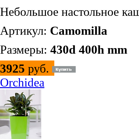
Небольшое настольное ка
Артикул:
Camomilla
Размеры:
430d 400h mm
3925
руб.
Orchidea