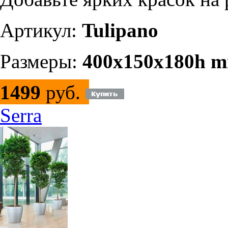
Артикул:
Tulipano
Размеры:
400х150х180h 
1499
руб.
Serra