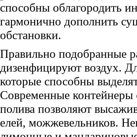
способны облагородить ин
гармонично дополнить с
обстановки.
Правильно подобранные р
дизенфицируют воздух. Дл
которые способны выделя
Современные контейнеры 
полива позволяют высажив
елей, можжевельников. Не
лимонные и мандариновые 