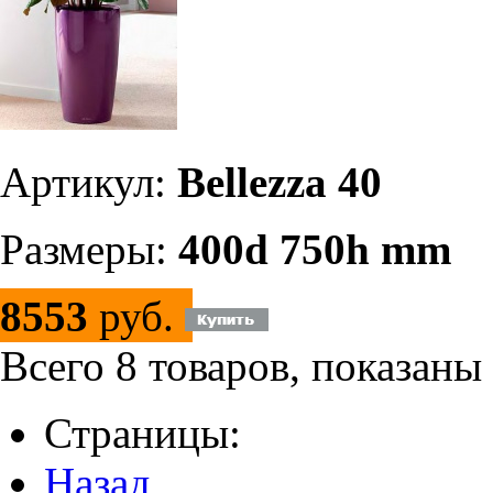
Артикул:
Bellezza 40
Размеры:
400d 750h mm
8553
руб.
Всего 8 товаров, показаны
Страницы:
Назад