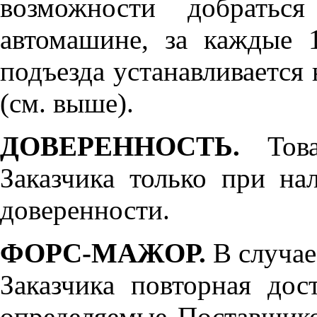
возможности добратьс
автомашине, за каждые 
подъезда устанавливается 
(см. выше).
ДОВЕРЕННОСТЬ.
Товар
Заказчика только при н
доверенности.
ФОРС-МАЖОР.
В случае
Заказчика повторная дос
определяемые Поставщико