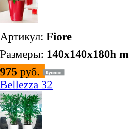
Артикул:
Fiore
Размеры:
140x140x180h 
975
руб.
Bellezza 32