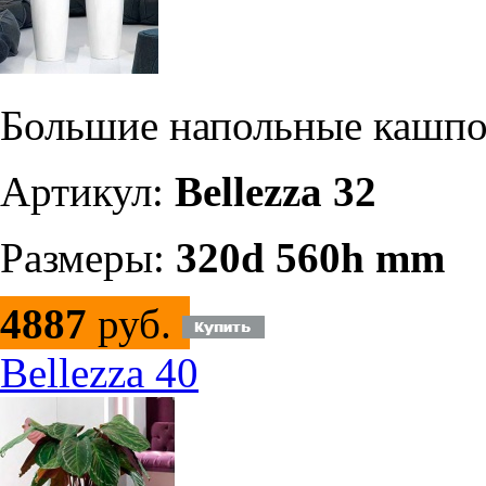
Большие напольные кашп
Артикул:
Bellezza 32
Размеры:
320d 560h mm
4887
руб.
Bellezza 40