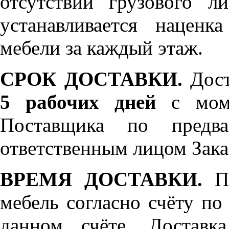
отсутствии грузового л
устанавливается нацен
мебели за каждый этаж.
СРОК ДОСТАВКИ.
Дост
5 рабочих дней
с моме
Поставщика по предва
ответственным лицом Зака
ВРЕМЯ ДОСТАВКИ.
По
мебель согласно счёту по
данном счёте. Доставк