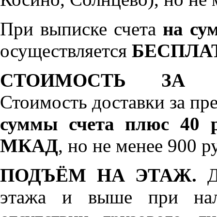
При выписке счета
на сум
осуществляется
БЕСПЛА
СТОИМОСТЬ ЗА 
Стоимость доставки за пр
суммы счета плюс 40 р
МКАД
, но не менее 900 р
ПОДЪЁМ НА ЭТАЖ.
До
этажа и выше при нал