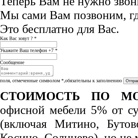
Теперь Вам не нужно звон
Мы сами Вам позвоним, г
Это бесплатно для Вас.
Как Вас зовут ?
*
Укажите Ваш телефон +7
*
Сообщение
поля, отмеченные символом *,обязательны к заполнению
СТОИМОСТЬ ПО МО
офисной мебели 5% от с
(включая Митино, Бутов
Косино, Солнцево), но не 