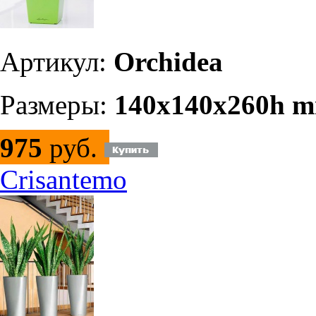
Артикул:
Orchidea
Размеры:
140x140x260h 
975
руб.
Crisantemo