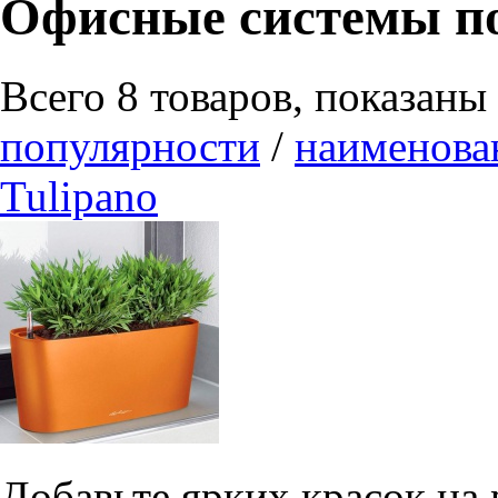
Офисные системы п
Всего 8 товаров, показаны
популярности
/
наименов
Tulipano
Добавьте ярких красок на