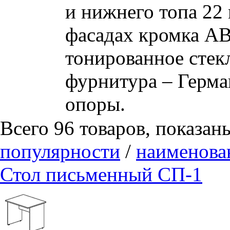
и нижнего топа 22 
фасадах кромка A
тонированное стек
фурнитура – Герма
опоры.
Всего 96 товаров, показан
популярности
/
наименов
Стол письменный СП-1