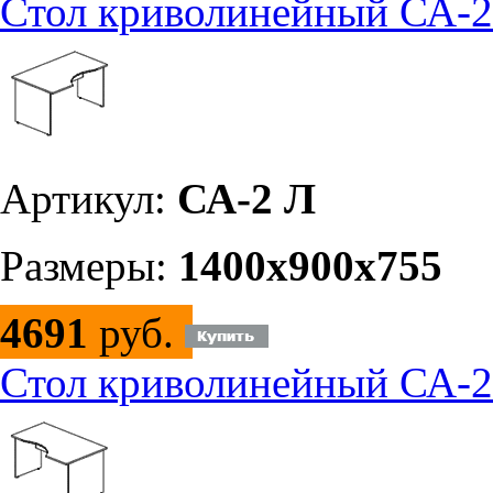
Стол криволинейный СА-2
Артикул:
СА-2 Л
Размеры:
1400х900х755
4691
руб.
Стол криволинейный СА-2