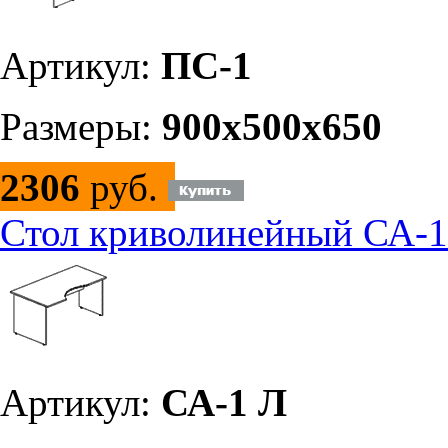
Артикул:
ПС-1
Размеры:
900х500х650
2306
руб.
Стол криволинейный СА-1
Артикул:
СА-1 Л