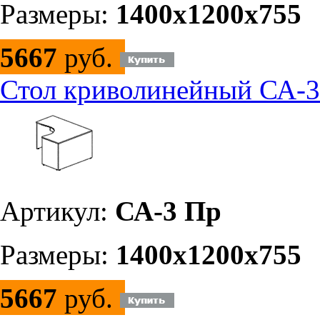
Размеры:
1400х1200х755
5667
руб.
Стол криволинейный СА-3
Артикул:
СА-3 Пр
Размеры:
1400х1200х755
5667
руб.