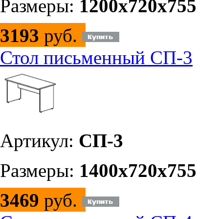
Размеры:
1200х720х755
3193
руб.
Стол письменный СП-3
Артикул:
СП-3
Размеры:
1400х720х755
3469
руб.