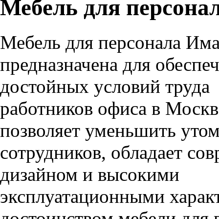
Мебель для персон
Мебель для персонала Има
предназначена для обеспе
достойных условий труда
работников офиса в Москв
позволяет уменьшить уто
сотрудников, обладает со
дизайном и высокими
эксплуатационными харак
достоинством мебели для 