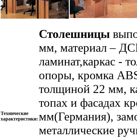
Столешницы
выпо
мм, материал – ДС
ламинат,каркас - 
опоры, кромка AB
толщиной 22 мм, к
топах и фасадах к
мм(Германия), зам
Технические
характеристики:
металлические руч