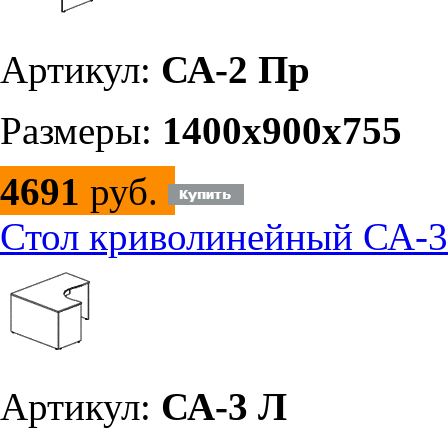
Артикул:
СА-2 Пр
Размеры:
1400х900х755
4691
руб.
Стол криволинейный СА-3
Артикул:
СА-3 Л