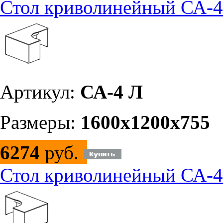
Стол криволинейный СА-4
Артикул:
СА-4 Л
Размеры:
1600х1200х755
6274
руб.
Стол криволинейный СА-4