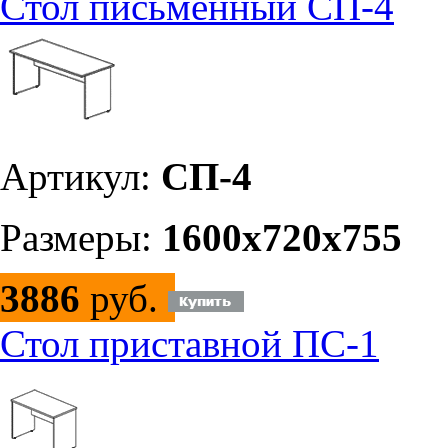
Стол письменный СП-4
Артикул:
СП-4
Размеры:
1600х720х755
3886
руб.
Стол приставной ПС-1