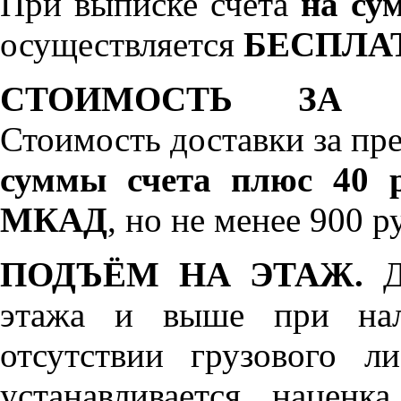
При выписке счета
на сум
осуществляется
БЕСПЛА
СТОИМОСТЬ ЗА 
Стоимость доставки за пр
суммы счета плюс 40 р
МКАД
, но не менее 900 р
ПОДЪЁМ НА ЭТАЖ.
До
этажа и выше при нал
отсутствии грузового л
устанавливается нацен