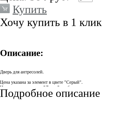
Купить
Хочу купить в 1 клик
Описание:
Дверь для антресолей.
Цена указана за элемент в цвете "Серый".
Цену изделия в цвете "Легно" необходимо уточнить у вашего ме
Подробное описание