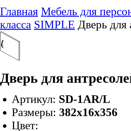
Главная
Мебель для персо
класса
SIMPLE
Дверь для
Дверь для антресол
Артикул:
SD-1AR/L
Размеры:
382х16х356
Цвет: