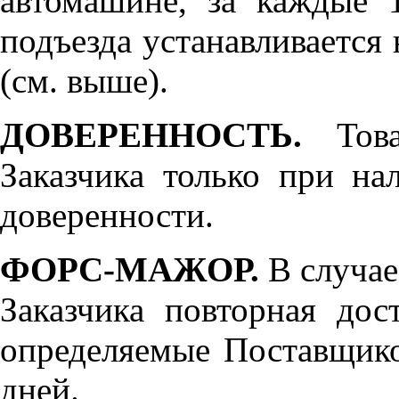
автомашине, за каждые 
подъезда устанавливается 
(см. выше).
ДОВЕРЕННОСТЬ.
Товар
Заказчика только при н
доверенности.
ФОРС-МАЖОР.
В случае
Заказчика повторная дос
определяемые Поставщико
дней.