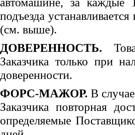
автомашине, за каждые 
подъезда устанавливается 
(см. выше).
ДОВЕРЕННОСТЬ.
Товар
Заказчика только при н
доверенности.
ФОРС-МАЖОР.
В случае
Заказчика повторная дос
определяемые Поставщико
дней.