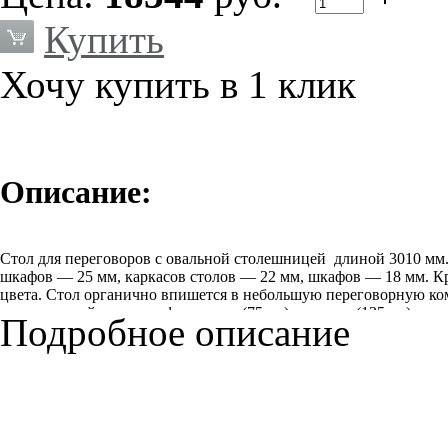
Купить
Хочу купить в 1 клик
Описание:
Стол для переговоров с овальной столешницей длиной 3010 м
шкафов — 25 мм, каркасов столов — 22 мм, шкафов — 18 мм. 
цвета. Стол органично впишется в небольшую переговорную ко
переговорной зоне: шкафы низкие (75 см), средние (135 см) и вы
Подробное описание
Цена указана для цвета "австрийский орех". Цену в цвете "серы