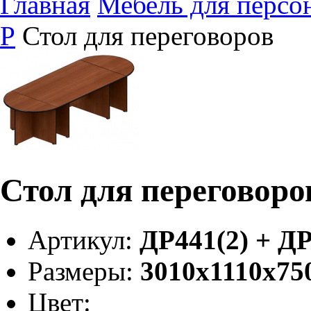
Главная
Мебель для персо
Р
Стол для переговоров
Стол для переговоро
Артикул:
ДР441(2) + Д
Размеры:
3010х1110х75
Цвет: