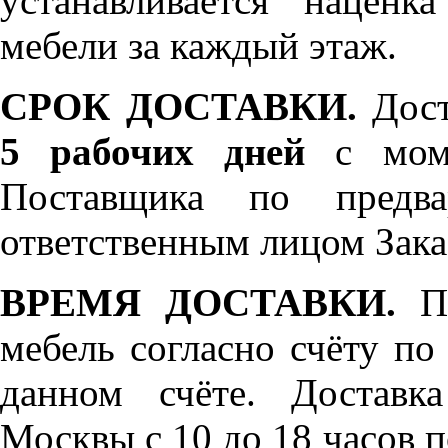
устанавливается нацен
мебели за каждый этаж.
СРОК ДОСТАВКИ.
Дост
5 рабочих дней
с моме
Поставщика по предва
ответственным лицом Зака
ВРЕМЯ ДОСТАВКИ.
По
мебель согласно счёту по
данном счёте. Доставк
Москвы с 10 до 18 часов 