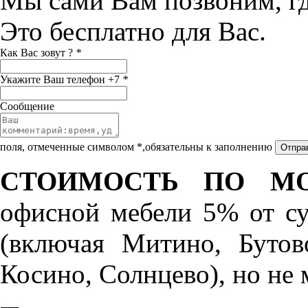
Мы сами Вам позвоним, г
Это бесплатно для Вас.
Как Вас зовут ?
*
Укажите Ваш телефон +7
*
Сообщение
поля, отмеченные символом *,обязательны к заполнению
СТОИМОСТЬ ПО МО
офисной мебели 5% от с
(включая Митино, Бутов
Косино, Солнцево), но не 