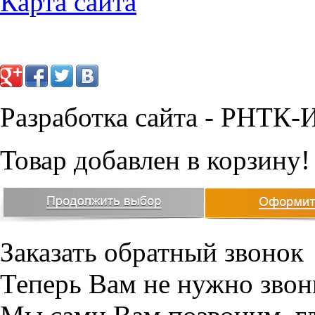
Карта сайта
Разработка сайта - РНТК-
Товар добавлен в корзину!
Заказать обратный звонок
Теперь Вам не нужно звон