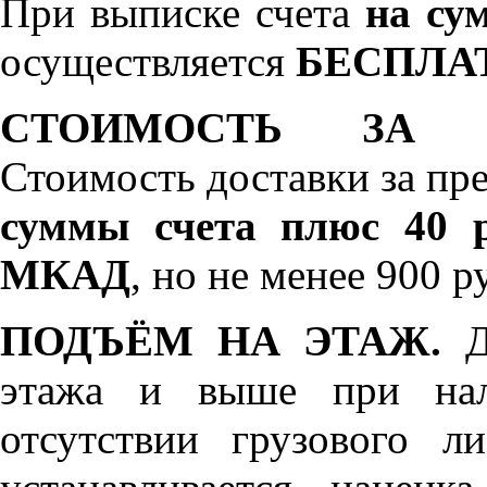
При выписке счета
на сум
осуществляется
БЕСПЛА
СТОИМОСТЬ ЗА 
Стоимость доставки за пр
суммы счета плюс 40 р
МКАД
, но не менее 900 р
ПОДЪЁМ НА ЭТАЖ.
До
этажа и выше при нал
отсутствии грузового л