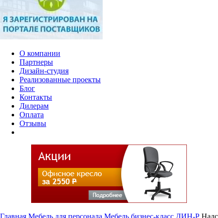
О компании
Партнеры
Дизайн-студия
Реализованные проекты
Блог
Контакты
Дилерам
Оплата
Отзывы
Главная
Мебель для персонала
Мебель бизнес-класс
ДИН-Р
Надс