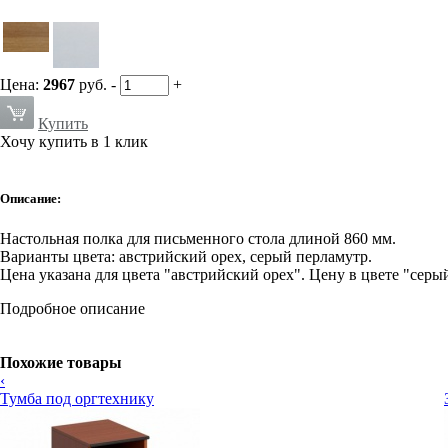
Цена:
2967
руб.
-
+
Купить
Хочу купить в 1 клик
Описание:
Настольная полка для письменного стола длиной 860 мм.
Варианты цвета: австрийский орех, серый перламутр.
Цена указана для цвета "австрийский орех". Цену в цвете "серы
Подробное описание
Похожие товары
‹
Тумба под оргтехнику