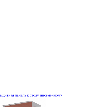
ащитная панель к столу письменному
К