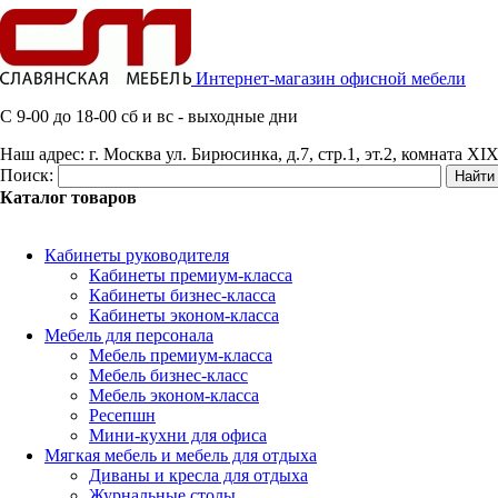
Интернет-магазин офисной мебели
C 9-00 до 18-00 сб и вс - выходные дни
Наш адрес:
г. Москва ул. Бирюсинка, д.7, стр.1, эт.2, комната XIX
Поиск:
Каталог товаров
Кабинеты руководителя
Кабинеты премиум-класса
Кабинеты бизнес-класса
Кабинеты эконом-класса
Мебель для персонала
Мебель премиум-класса
Мебель бизнес-класс
Мебель эконом-класса
Ресепшн
Мини-кухни для офиса
Мягкая мебель и мебель для отдыха
Диваны и кресла для отдыха
Журнальные столы