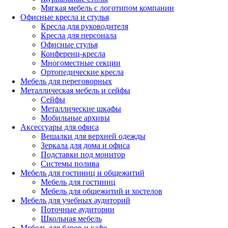
Мягкая мебель с логотипом компании
Офисные кресла и стулья
Кресла для руководителя
Кресла для персонала
Офисные стулья
Конференц-кресла
Многоместные секции
Ортопедические кресла
Мебель для переговорных
Металлическая мебель и сейфы
Сейфы
Металлические шкафы
Мобильные архивы
Аксессуары для офиса
Вешалки для верхней одежды
Зеркала для дома и офиса
Подставки под монитор
Системы полива
Мебель для гостиниц и общежитий
Мебель для гостиниц
Мебель для общежитий и хостелов
Мебель для учебных аудиторий
Поточные аудитории
Школьная мебель
Мебель для баров и кафе