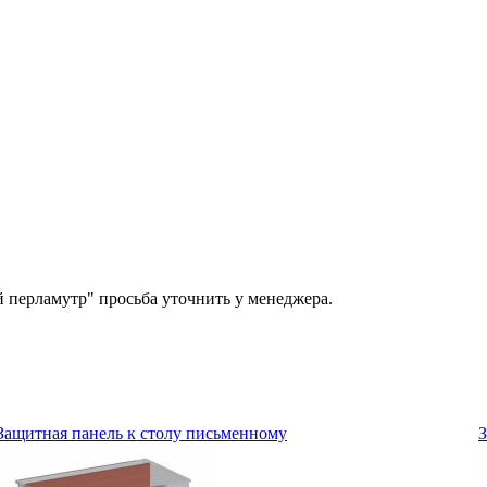
й перламутр" просьба уточнить у менеджера.
Защитная панель к столу письменному
З