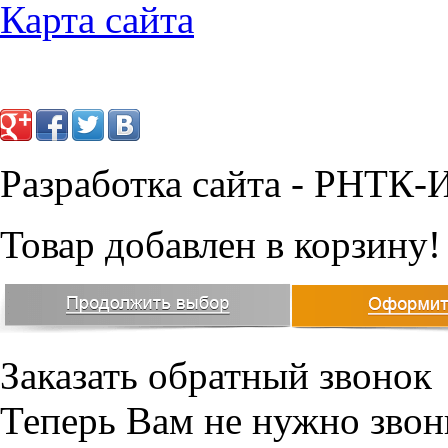
Карта сайта
Разработка сайта - РНТК-
Товар добавлен в корзину!
Заказать обратный звонок
Теперь Вам не нужно звон