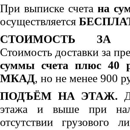
При выписке счета
на сум
осуществляется
БЕСПЛА
СТОИМОСТЬ ЗА 
Стоимость доставки за пр
суммы счета плюс 40 р
МКАД
, но не менее 900 р
ПОДЪЁМ НА ЭТАЖ.
До
этажа и выше при нал
отсутствии грузового л