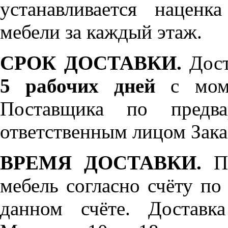
устанавливается нацен
мебели за каждый этаж.
СРОК ДОСТАВКИ.
Дост
5 рабочих дней
с моме
Поставщика по предва
ответственным лицом Зака
ВРЕМЯ ДОСТАВКИ.
По
мебель согласно счёту по
данном счёте. Доставк