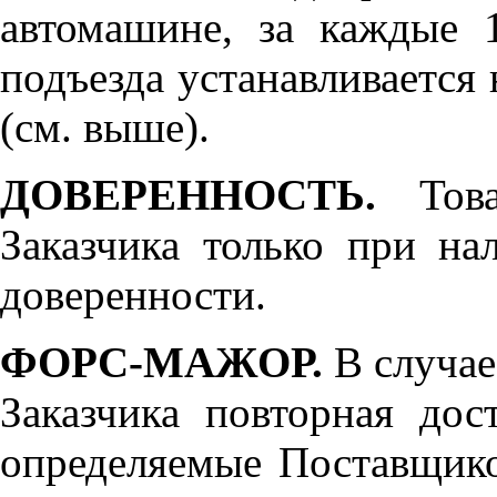
автомашине, за каждые 
подъезда устанавливается 
(см. выше).
ДОВЕРЕННОСТЬ.
Товар
Заказчика только при н
доверенности.
ФОРС-МАЖОР.
В случае
Заказчика повторная дос
определяемые Поставщико