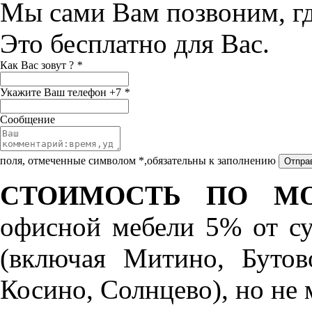
Мы сами Вам позвоним, г
Это бесплатно для Вас.
Как Вас зовут ?
*
Укажите Ваш телефон +7
*
Сообщение
поля, отмеченные символом *,обязательны к заполнению
СТОИМОСТЬ ПО МО
офисной мебели 5% от с
(включая Митино, Бутов
Косино, Солнцево), но не 