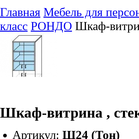
Главная
Мебель для персо
класс
РОНДО
Шкаф-витрин
Шкаф-витрина , сте
Артикул:
Ш24 (Тон)