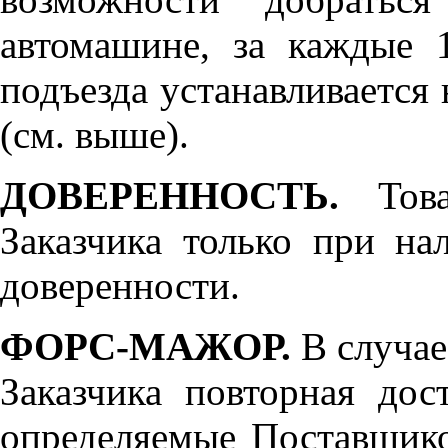
автомашине, за каждые 
подъезда устанавливается 
(см. выше).
ДОВЕРЕННОСТЬ.
Товар
Заказчика только при н
доверенности.
ФОРС-МАЖОР.
В случае
Заказчика повторная дос
определяемые Поставщико