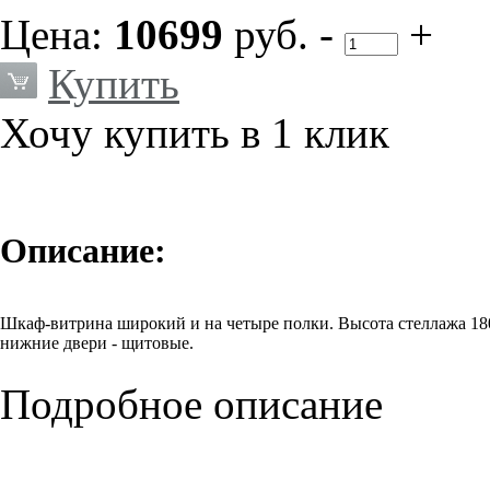
Цена:
10699
руб.
-
+
Купить
Хочу купить в 1 клик
Описание:
Шкаф-витрина широкий и на четыре полки. Высота стеллажа 1
нижние двери - щитовые.
Подробное описание
Цена указана за изделия в основных цветах: Груша (3), Груша Аро
Цена на изделия в цвете Орех Болонья (LL) может незначительно
вашего менеджера.
В основных цветах могут изготавливаться все элементы коллекц