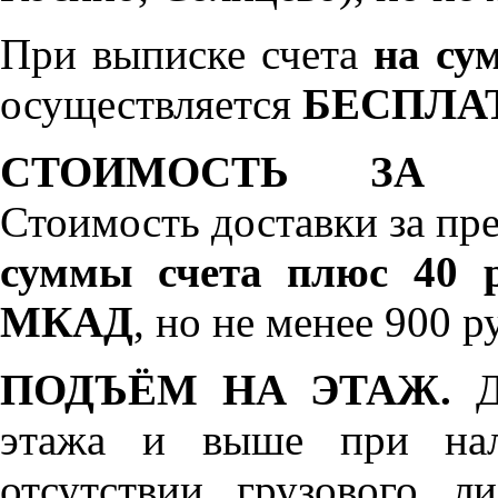
При выписке счета
на сум
осуществляется
БЕСПЛА
СТОИМОСТЬ ЗА 
Стоимость доставки за пр
суммы счета плюс 40 р
МКАД
, но не менее 900 р
ПОДЪЁМ НА ЭТАЖ.
До
этажа и выше при нал
отсутствии грузового л