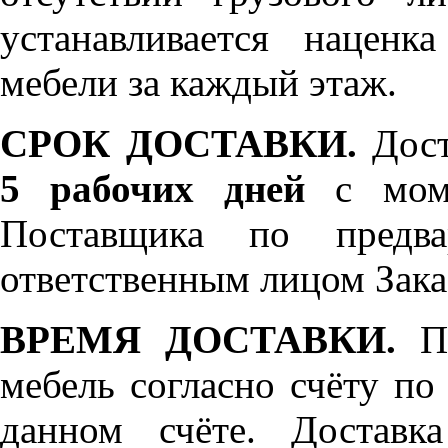
устанавливается нацен
мебели за каждый этаж.
СРОК ДОСТАВКИ.
Дост
5 рабочих дней
с моме
Поставщика по предва
ответственным лицом Зака
ВРЕМЯ ДОСТАВКИ.
По
мебель согласно счёту по
данном счёте. Доставк