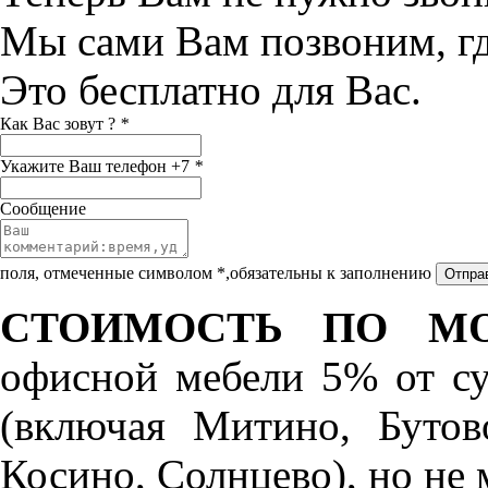
Мы сами Вам позвоним, г
Это бесплатно для Вас.
Как Вас зовут ?
*
Укажите Ваш телефон +7
*
Сообщение
поля, отмеченные символом *,обязательны к заполнению
СТОИМОСТЬ ПО МО
офисной мебели 5% от с
(включая Митино, Бутов
Косино, Солнцево), но не 