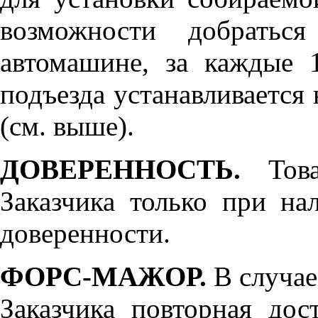
возможности добратьс
автомашине, за каждые 
подъезда устанавливается 
(см. выше).
ДОВЕРЕННОСТЬ.
Товар
Заказчика только при н
доверенности.
ФОРС-МАЖОР.
В случае
Заказчика повторная дос