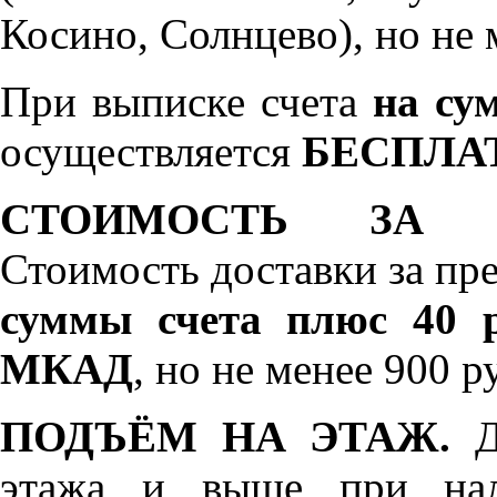
Косино, Солнцево), но не 
При выписке счета
на сум
осуществляется
БЕСПЛА
СТОИМОСТЬ ЗА 
Стоимость доставки за пр
суммы счета плюс 40 р
МКАД
, но не менее 900 р
ПОДЪЁМ НА ЭТАЖ.
До
этажа и выше при нал