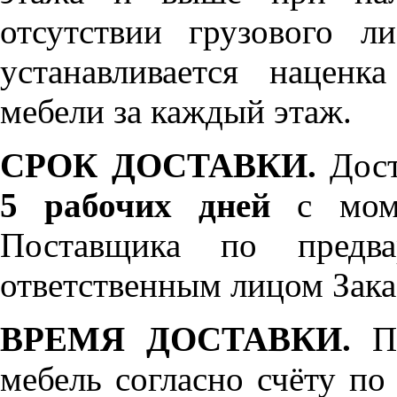
отсутствии грузового л
устанавливается нацен
мебели за каждый этаж.
СРОК ДОСТАВКИ.
Дост
5 рабочих дней
с моме
Поставщика по предва
ответственным лицом Зака
ВРЕМЯ ДОСТАВКИ.
По
мебель согласно счёту по