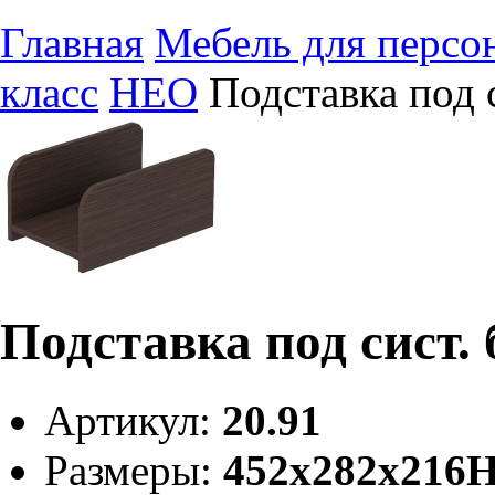
Главная
Мебель для персо
класс
НЕО
Подставка под 
Подставка под сист.
Артикул:
20.91
Размеры:
452х282х216