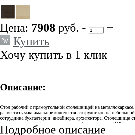
Цена:
7908
руб.
-
+
Купить
Хочу купить в 1 клик
Описание:
Стол рабочий с прямоугольной столешницей на металлокаркасе.
разместить максимальное количество сотрудников на небольшой
сотрудника бухгалтерии, дизайнера, архитектора. Столешница 
кромка толщиной 2мм, каркасы стола облицованы – ПВХ кромко
Подробное описание
заглушкой.