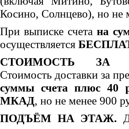
(включая Митино, Бутов
Косино, Солнцево), но не 
При выписке счета
на сум
осуществляется
БЕСПЛА
СТОИМОСТЬ ЗА 
Стоимость доставки за пр
суммы счета плюс 40 р
МКАД
, но не менее 900 р
ПОДЪЁМ НА ЭТАЖ.
До