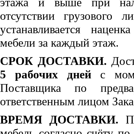
этажа и выше при нал
отсутствии грузового л
устанавливается нацен
мебели за каждый этаж.
СРОК ДОСТАВКИ.
Дост
5 рабочих дней
с моме
Поставщика по предва
ответственным лицом Зака
ВРЕМЯ ДОСТАВКИ.
По
мебель согласно счёту по