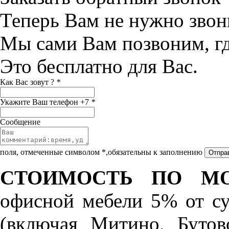
Теперь Вам не нужно звон
Мы сами Вам позвоним, г
Это бесплатно для Вас.
Как Вас зовут ?
*
Укажите Ваш телефон +7
*
Сообщение
поля, отмеченные символом *,обязательны к заполнению
СТОИМОСТЬ ПО МО
офисной мебели 5% от с
(включая Митино, Бутов