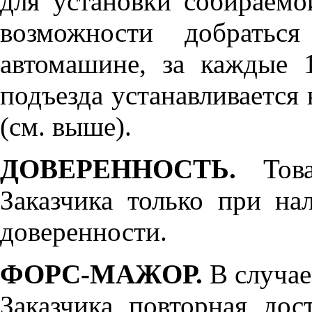
для установки собираемо
возможности добратьс
автомашине, за каждые 
подъезда устанавливается 
(см. выше).
ДОВЕРЕННОСТЬ.
Товар
Заказчика только при н
доверенности.
ФОРС-МАЖОР.
В случае
Заказчика повторная дос