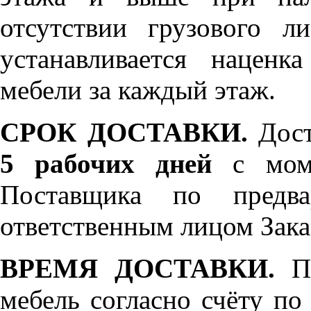
отсутствии грузового л
устанавливается нацен
мебели за каждый этаж.
СРОК ДОСТАВКИ.
Дост
5 рабочих дней
с моме
Поставщика по предва
ответственным лицом Зака
ВРЕМЯ ДОСТАВКИ.
По
мебель согласно счёту по