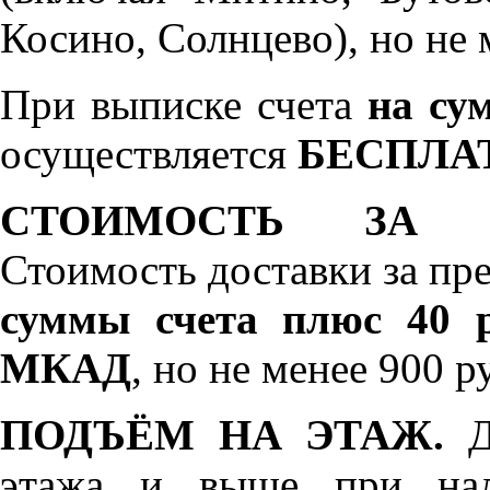
Косино, Солнцево), но не 
При выписке счета
на сум
осуществляется
БЕСПЛА
СТОИМОСТЬ ЗА 
Стоимость доставки за пр
суммы счета плюс 40 р
МКАД
, но не менее 900 р
ПОДЪЁМ НА ЭТАЖ.
До
этажа и выше при нал