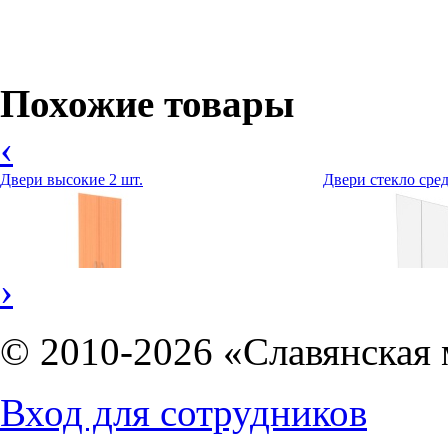
Похожие товары
‹
Двери высокие 2 шт.
Двери стекло сред
›
© 2010-2026 «Славянская 
2289
руб.
2391
руб.
Вход для сотрудников