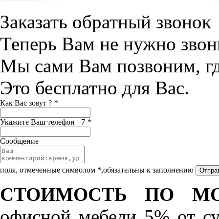
Заказать обратный звонок
Теперь Вам не нужно звон
Мы сами Вам позвоним, г
Это бесплатно для Вас.
Как Вас зовут ?
*
Укажите Ваш телефон +7
*
Сообщение
поля, отмеченные символом *,обязательны к заполнению
СТОИМОСТЬ ПО МО
офисной мебели 5% от с