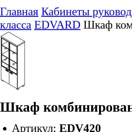
Главная
Кабинеты руковод
класса
EDVARD
Шкаф ко
Шкаф комбинирова
Артикул:
EDV420