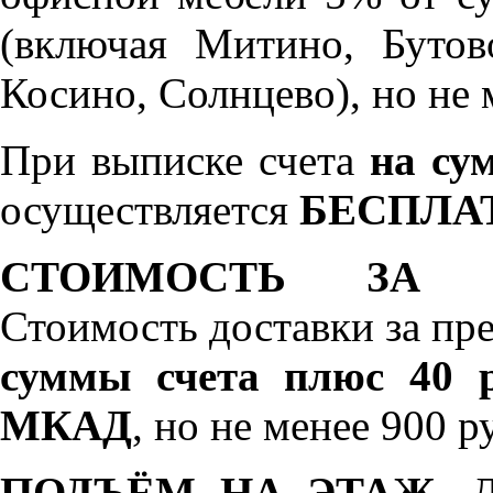
(включая Митино, Бутов
Косино, Солнцево), но не 
При выписке счета
на сум
осуществляется
БЕСПЛА
СТОИМОСТЬ ЗА 
Стоимость доставки за пр
суммы счета плюс 40 р
МКАД
, но не менее 900 р
ПОДЪЁМ НА ЭТАЖ.
До