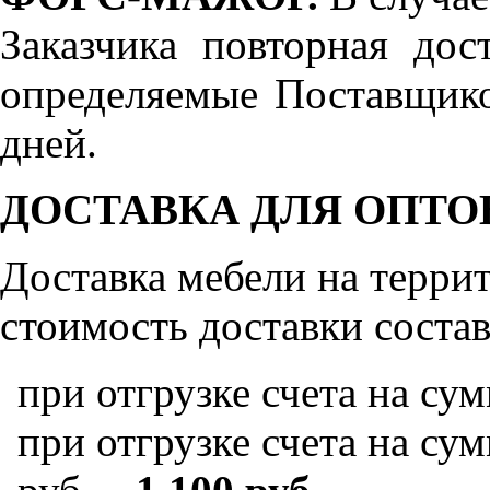
Заказчика повторная дос
определяемые Поставщико
дней.
ДОСТАВКА ДЛЯ ОПТО
Доставка мебели на терр
стоимость доставки состав
при отгрузке счета на су
при отгрузке счета на сум