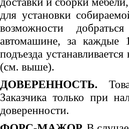
доставки и сборки мебели
для установки собираемо
возможности добратьс
автомашине, за каждые 
подъезда устанавливается 
(см. выше).
ДОВЕРЕННОСТЬ.
Товар
Заказчика только при н
доверенности.
ФОРС-МАЖОР.
В случае