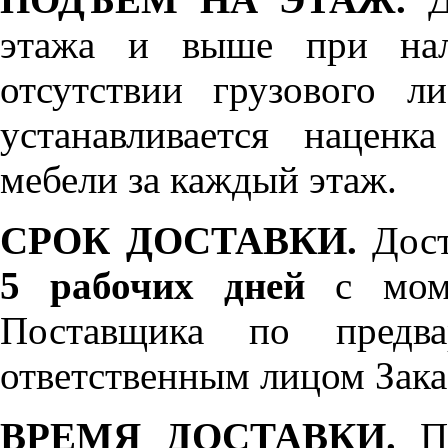
этажа и выше при нал
отсутствии грузового л
устанавливается нацен
мебели за каждый этаж.
СРОК ДОСТАВКИ.
Дост
5 рабочих дней
с моме
Поставщика по предва
ответственным лицом Зака
ВРЕМЯ ДОСТАВКИ.
По