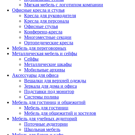
Мягкая мебель с логотипом компании
Офисные кресла и стулья
Кресла для руководителя
Кресла для персонала
Офисные стулья
Конференц-кресла
Многоместные секции
Ортопедические кресла
Мебель для переговорных
Металлическая мебель и сейфы
Сейфы
Металлические шкафы
Мобильные архивы
Аксессуары для офиса
Вешалки для верхней одежды
Зеркала для дома и офиса
Подставки под монитор
Системы полива
Мебель для гостиниц и общежитий
Мебель для гостиниц
Мебель для общежитий и хостелов
Мебель для учебных аудиторий
Поточные аудитории
Школьная мебель
Мебель для баров и кафе