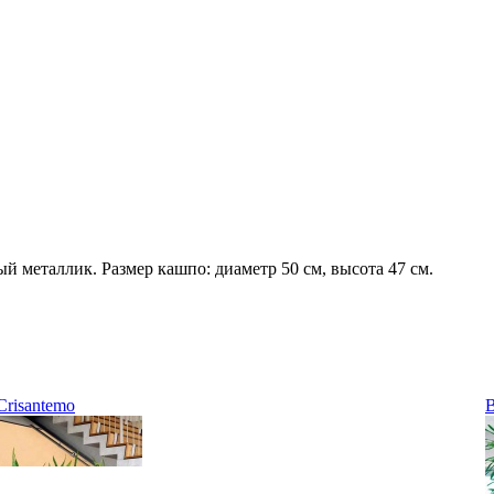
й металлик. Размер кашпо: диаметр 50 см, высота 47 см.
Crisantemo
B