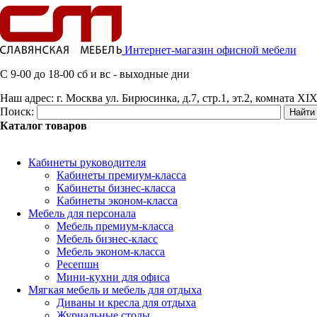
Интернет-магазин офисной мебели
C 9-00 до 18-00 сб и вс - выходные дни
Наш адрес:
г. Москва ул. Бирюсинка, д.7, стр.1, эт.2, комната XIX
Поиск:
Каталог товаров
Кабинеты руководителя
Кабинеты премиум-класса
Кабинеты бизнес-класса
Кабинеты эконом-класса
Мебель для персонала
Мебель премиум-класса
Мебель бизнес-класс
Мебель эконом-класса
Ресепшн
Мини-кухни для офиса
Мягкая мебель и мебель для отдыха
Диваны и кресла для отдыха
Журнальные столы