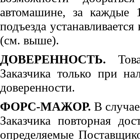
автомашине, за каждые 
подъезда устанавливается 
(см. выше).
ДОВЕРЕННОСТЬ.
Товар
Заказчика только при н
доверенности.
ФОРС-МАЖОР.
В случае
Заказчика повторная дос
определяемые Поставщико