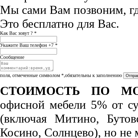
Мы сами Вам позвоним, г
Это бесплатно для Вас.
Как Вас зовут ?
*
Укажите Ваш телефон +7
*
Сообщение
поля, отмеченные символом *,обязательны к заполнению
СТОИМОСТЬ ПО МО
офисной мебели 5% от с
(включая Митино, Бутов
Косино, Солнцево), но не 