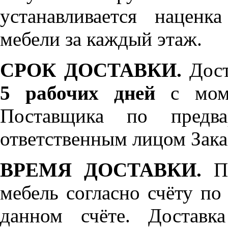
устанавливается нацен
мебели за каждый этаж.
СРОК ДОСТАВКИ.
Дост
5 рабочих дней
с моме
Поставщика по предва
ответственным лицом Зака
ВРЕМЯ ДОСТАВКИ.
По
мебель согласно счёту по
данном счёте. Доставк