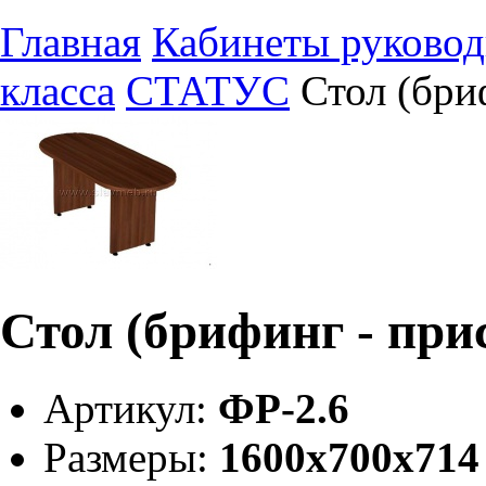
Главная
Кабинеты руковод
класса
СТАТУС
Стол (бри
Стол (брифинг - при
Артикул:
ФР-2.6
Размеры:
1600х700х714