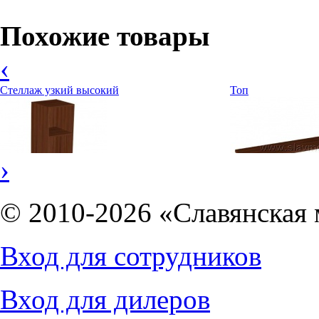
Похожие товары
‹
Стеллаж узкий высокий
Топ
›
© 2010-2026 «Славянская 
3241
руб.
Вход для сотрудников
5571
руб.
Вход для дилеров