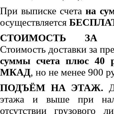
При выписке счета
на сум
осуществляется
БЕСПЛА
СТОИМОСТЬ ЗА 
Стоимость доставки за пр
суммы счета плюс 40 р
МКАД
, но не менее 900 р
ПОДЪЁМ НА ЭТАЖ.
До
этажа и выше при нал
отсутствии грузового л