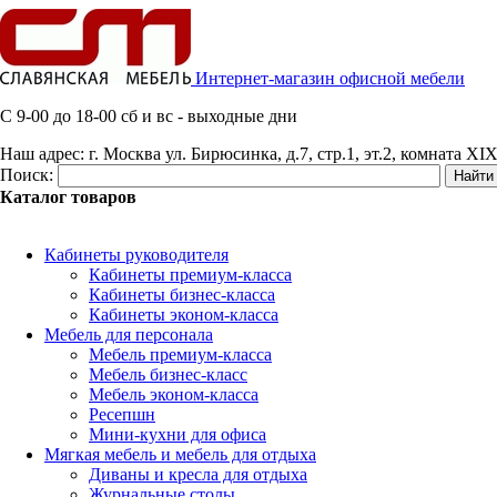
Интернет-магазин офисной мебели
C 9-00 до 18-00 сб и вс - выходные дни
Наш адрес:
г. Москва ул. Бирюсинка, д.7, стр.1, эт.2, комната XIX
Поиск:
Каталог товаров
Кабинеты руководителя
Кабинеты премиум-класса
Кабинеты бизнес-класса
Кабинеты эконом-класса
Мебель для персонала
Мебель премиум-класса
Мебель бизнес-класс
Мебель эконом-класса
Ресепшн
Мини-кухни для офиса
Мягкая мебель и мебель для отдыха
Диваны и кресла для отдыха
Журнальные столы