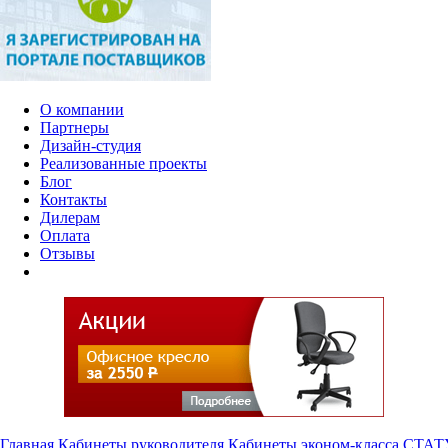
О компании
Партнеры
Дизайн-студия
Реализованные проекты
Блог
Контакты
Дилерам
Оплата
Отзывы
Главная
Кабинеты руководителя
Кабинеты эконом-класса
СТАТ