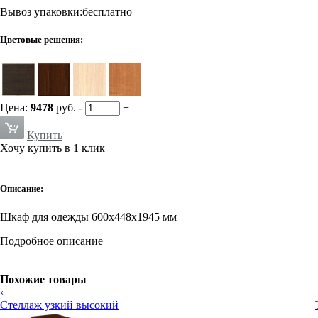
Вывоз упаковки:бесплатно
Цветовые решения:
Цена:
9478
руб.
-
+
Купить
Хочу купить в 1 клик
Описание:
Шкаф для одежды 600х448х1945 мм
Подробное описание
Похожие товары
‹
Стеллаж узкий высокий