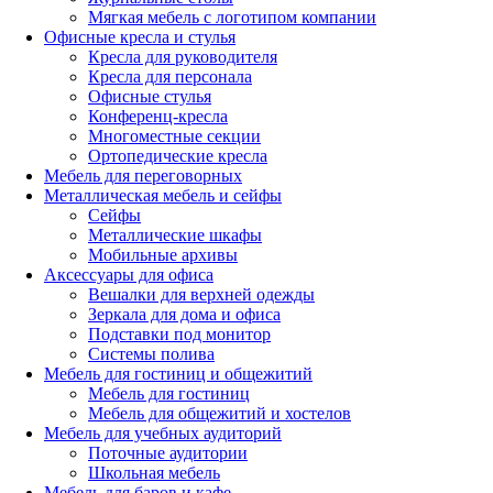
Мягкая мебель с логотипом компании
Офисные кресла и стулья
Кресла для руководителя
Кресла для персонала
Офисные стулья
Конференц-кресла
Многоместные секции
Ортопедические кресла
Мебель для переговорных
Металлическая мебель и сейфы
Сейфы
Металлические шкафы
Мобильные архивы
Аксессуары для офиса
Вешалки для верхней одежды
Зеркала для дома и офиса
Подставки под монитор
Системы полива
Мебель для гостиниц и общежитий
Мебель для гостиниц
Мебель для общежитий и хостелов
Мебель для учебных аудиторий
Поточные аудитории
Школьная мебель
Мебель для баров и кафе