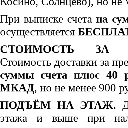
Косино, Солнцево), но не 
При выписке счета
на сум
осуществляется
БЕСПЛА
СТОИМОСТЬ ЗА 
Стоимость доставки за пр
суммы счета плюс 40 р
МКАД
, но не менее 900 р
ПОДЪЁМ НА ЭТАЖ.
До
этажа и выше при нал