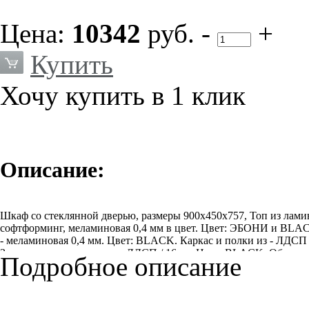
Цена:
10342
руб.
-
+
Купить
Хочу купить в 1 клик
Описание:
Шкаф со стеклянной дверью, размеры 900х450х757, Топ из лам
софтформинг, меламиновая 0,4 мм в цвет. Цвет: ЭБОНИ и BLAC
- меламиновая 0,4 мм. Цвет: BLACK. Каркас и полки из - ЛДСП
Задние стенки: материал - ЛДСП / 16 мм.Цвет: BLACK. Облицов
Подробное описание
Двери стеклянные: закаленные, тонированные в массе без рамы /