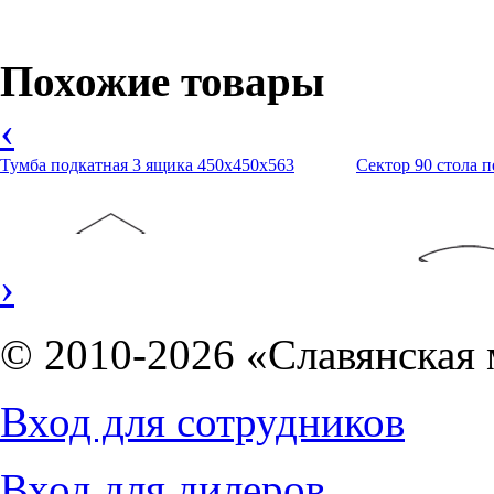
Похожие товары
‹
Тумба подкатная 3 ящика 450х450х563
Сектор 90 стола 
›
© 2010-2026 «Славянская 
6124
руб.
3946
руб.
Вход для сотрудников
Вход для дилеров