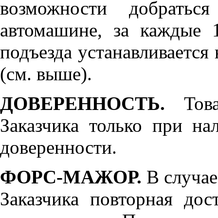
возможности добратьс
автомашине, за каждые 
подъезда устанавливается 
(см. выше).
ДОВЕРЕННОСТЬ.
Товар
Заказчика только при н
доверенности.
ФОРС-МАЖОР.
В случае
Заказчика повторная дос