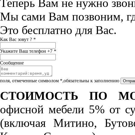
Теперь Вам не нужно звон
Мы сами Вам позвоним, г
Это бесплатно для Вас.
Как Вас зовут ?
*
Укажите Ваш телефон +7
*
Сообщение
поля, отмеченные символом *,обязательны к заполнению
СТОИМОСТЬ ПО МО
офисной мебели 5% от с
(включая Митино, Бутов