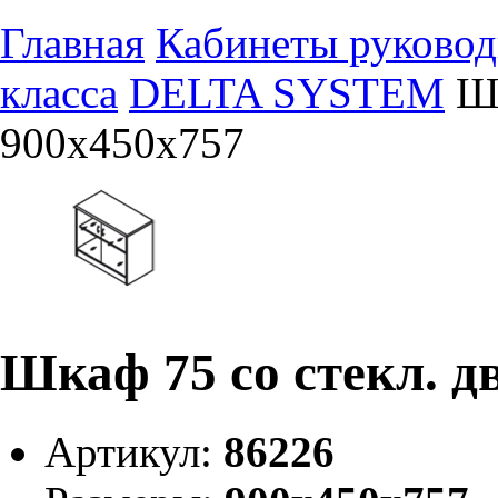
Главная
Кабинеты руковод
класса
DELTA SYSTEM
Шк
900х450х757
Шкаф 75 со стекл. д
Артикул:
86226