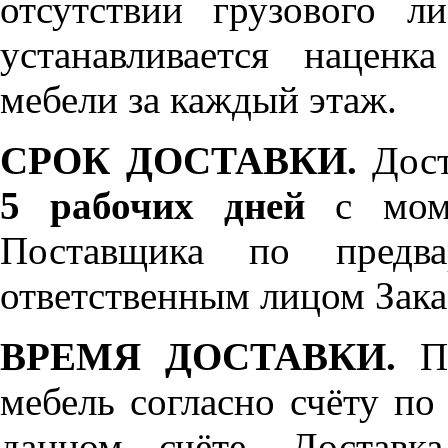
отсутствии грузового л
устанавливается нацен
мебели за каждый этаж.
СРОК ДОСТАВКИ.
Дост
5 рабочих дней
с моме
Поставщика по предва
ответственным лицом Зака
ВРЕМЯ ДОСТАВКИ.
По
мебель согласно счёту по
данном счёте. Доставк