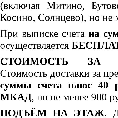
(включая Митино, Бутов
Косино, Солнцево), но не 
При выписке счета
на сум
осуществляется
БЕСПЛА
СТОИМОСТЬ ЗА 
Стоимость доставки за пр
суммы счета плюс 40 р
МКАД
, но не менее 900 р
ПОДЪЁМ НА ЭТАЖ.
До