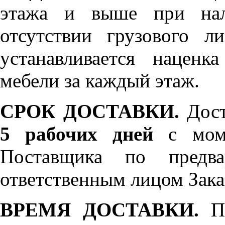
этажа и выше при нал
отсутствии грузового л
устанавливается нацен
мебели за каждый этаж.
СРОК ДОСТАВКИ.
Дост
5 рабочих дней
с моме
Поставщика по предва
ответственным лицом Зака
ВРЕМЯ ДОСТАВКИ.
По