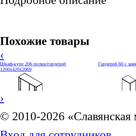
Модное дополнение - пластиковая проставка между столешницей 
обеспечивает беспрепятственное прокладывание проводов для 
Похожие товары
‹
Шкаф-купе 206 полки/гардероб
Гардероб 60 с за
1200х420х2069
›
© 2010-2026 «Славянская 
Вход для сотрудников