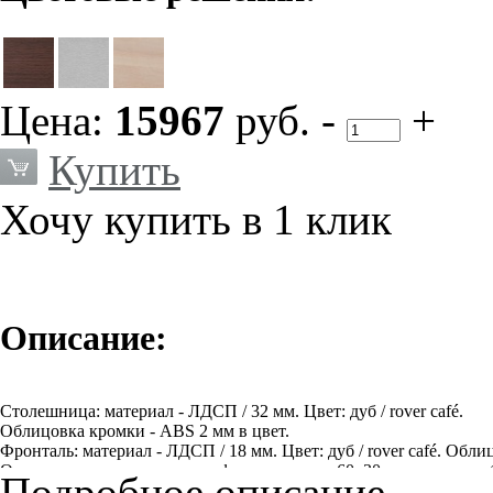
Цена:
15967
руб.
-
+
Купить
Хочу купить в 1 клик
Описание:
Столешница: материал - ЛДСП / 32 мм. Цвет: дуб / rover café.
Облицовка кромки - ABS 2 мм в цвет.
Фронталь: материал - ЛДСП / 18 мм. Цвет: дуб / rover café. Обл
Опора: металлокаркас из профиля сечением 60х30 мм цвета сереб
Подробное описание
опорой и столешницей пластиковая проставка высотой 20мм. Цв