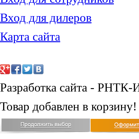
12202
руб.
23179
руб.
Вход для дилеров
Карта сайта
Разработка сайта - РНТК-
Товар добавлен в корзину!