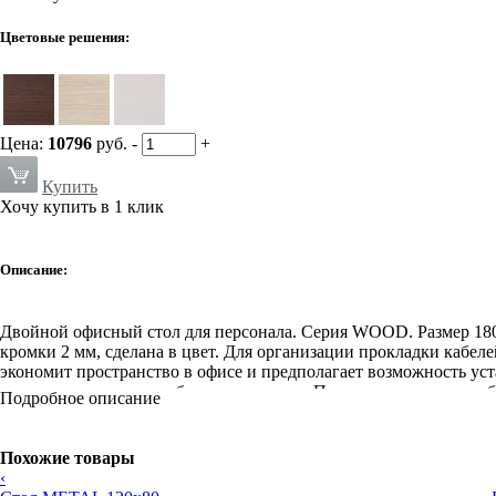
Цветовые решения:
Цена:
10796
руб.
-
+
Купить
Хочу купить в 1 клик
Описание:
Двойной офисный стол для персонала. Серия WOOD. Размер 180
кромки 2 мм, сделана в цвет. Для организации прокладки кабел
экономит пространство в офисе и предполагает возможность ус
различные расцветки обоих материалов. Перегородки между ра
Подробное описание
различны.
Похожие товары
‹