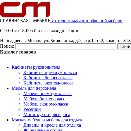
Интернет-магазин офисной мебели
C 9-00 до 18-00 сб и вс - выходные дни
Наш адрес:
г. Москва ул. Бирюсинка, д.7, стр.1, эт.2, комната XIX
Поиск:
Каталог товаров
Кабинеты руководителя
Кабинеты премиум-класса
Кабинеты бизнес-класса
Кабинеты эконом-класса
Мебель для персонала
Мебель премиум-класса
Мебель бизнес-класс
Мебель эконом-класса
Ресепшн
Мини-кухни для офиса
Мягкая мебель и мебель для отдыха
Диваны и кресла для отдыха
Журнальные столы