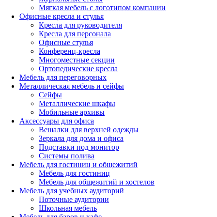
Мягкая мебель с логотипом компании
Офисные кресла и стулья
Кресла для руководителя
Кресла для персонала
Офисные стулья
Конференц-кресла
Многоместные секции
Ортопедические кресла
Мебель для переговорных
Металлическая мебель и сейфы
Сейфы
Металлические шкафы
Мобильные архивы
Аксессуары для офиса
Вешалки для верхней одежды
Зеркала для дома и офиса
Подставки под монитор
Системы полива
Мебель для гостиниц и общежитий
Мебель для гостиниц
Мебель для общежитий и хостелов
Мебель для учебных аудиторий
Поточные аудитории
Школьная мебель
Мебель для баров и кафе