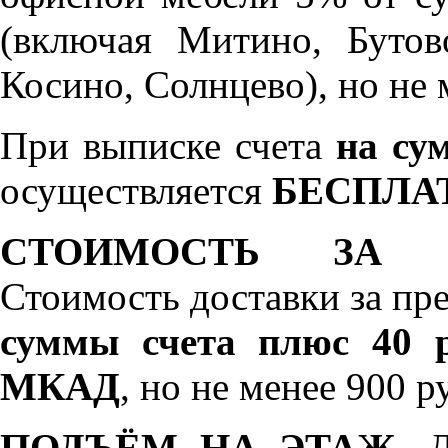
(включая Митино, Бутов
Косино, Солнцево), но не 
При выписке счета
на сум
осуществляется
БЕСПЛА
СТОИМОСТЬ ЗА 
Стоимость доставки за пр
суммы счета плюс 40 р
МКАД
, но не менее 900 р
ПОДЪЁМ НА ЭТАЖ.
До