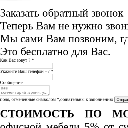
Заказать обратный звонок
Теперь Вам не нужно звон
Мы сами Вам позвоним, г
Это бесплатно для Вас.
Как Вас зовут ?
*
Укажите Ваш телефон +7
*
Сообщение
поля, отмеченные символом *,обязательны к заполнению
СТОИМОСТЬ ПО МО
офисной мебели 5% от с