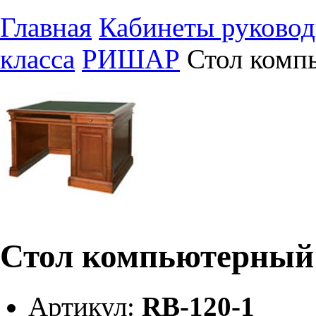
Главная
Кабинеты руковод
класса
РИШАР
Стол комп
Стол компьютерный 
Артикул:
RB-120-1