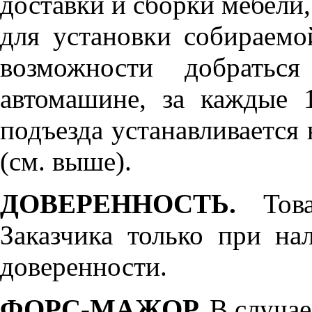
доставки и сборки мебели
для установки собираемо
возможности добратьс
автомашине, за каждые 
подъезда устанавливается 
(см. выше).
ДОВЕРЕННОСТЬ.
Товар
Заказчика только при н
доверенности.
ФОРС-МАЖОР.
В случае