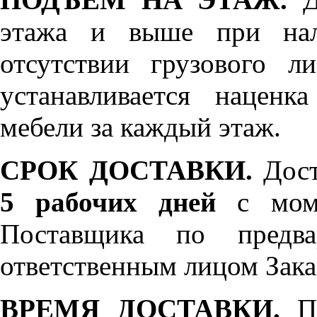
этажа и выше при нал
отсутствии грузового л
устанавливается нацен
мебели за каждый этаж.
СРОК ДОСТАВКИ.
Дост
5 рабочих дней
с моме
Поставщика по предва
ответственным лицом Зака
ВРЕМЯ ДОСТАВКИ.
По