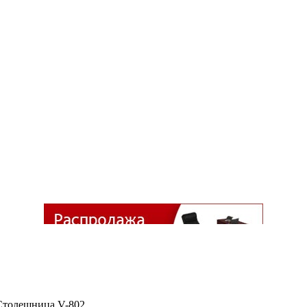
Столешница V-802