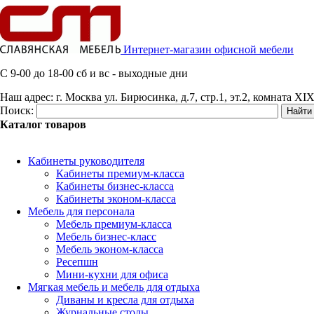
Интернет-магазин офисной мебели
C 9-00 до 18-00 сб и вс - выходные дни
Наш адрес:
г. Москва ул. Бирюсинка, д.7, стр.1, эт.2, комната XIX
Поиск:
Каталог товаров
Кабинеты руководителя
Кабинеты премиум-класса
Кабинеты бизнес-класса
Кабинеты эконом-класса
Мебель для персонала
Мебель премиум-класса
Мебель бизнес-класс
Мебель эконом-класса
Ресепшн
Мини-кухни для офиса
Мягкая мебель и мебель для отдыха
Диваны и кресла для отдыха
Журнальные столы