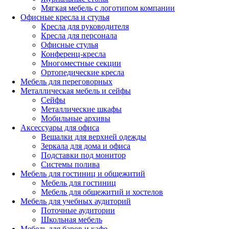
Мягкая мебель с логотипом компании
Офисные кресла и стулья
Кресла для руководителя
Кресла для персонала
Офисные стулья
Конференц-кресла
Многоместные секции
Ортопедические кресла
Мебель для переговорных
Металлическая мебель и сейфы
Сейфы
Металлические шкафы
Мобильные архивы
Аксессуары для офиса
Вешалки для верхней одежды
Зеркала для дома и офиса
Подставки под монитор
Системы полива
Мебель для гостиниц и общежитий
Мебель для гостиниц
Мебель для общежитий и хостелов
Мебель для учебных аудиторий
Поточные аудитории
Школьная мебель
Мебель для баров и кафе