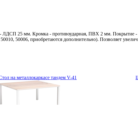
ЛДСП 25 мм. Кромка - противоударная, ПВХ 2 мм. Покрытие - л
, 50010, 50006, приобретаются дополнительно). Позволяет увели
Стол на металлокаркасе тандем V-41
Ш
17390
руб.