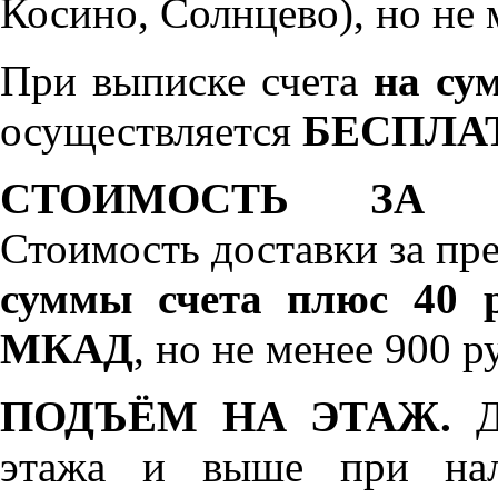
Косино, Солнцево), но не 
При выписке счета
на сум
осуществляется
БЕСПЛА
СТОИМОСТЬ ЗА 
Стоимость доставки за пр
суммы счета плюс 40 р
МКАД
, но не менее 900 р
ПОДЪЁМ НА ЭТАЖ.
До
этажа и выше при нал