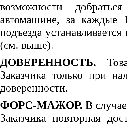
возможности добратьс
автомашине, за каждые 
подъезда устанавливается 
(см. выше).
ДОВЕРЕННОСТЬ.
Товар
Заказчика только при н
доверенности.
ФОРС-МАЖОР.
В случае
Заказчика повторная дос