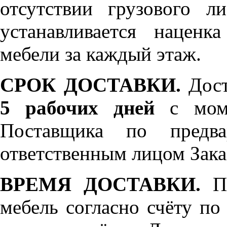
отсутствии грузового л
устанавливается нацен
мебели за каждый этаж.
СРОК ДОСТАВКИ.
Дост
5 рабочих дней
с моме
Поставщика по предва
ответственным лицом Зака
ВРЕМЯ ДОСТАВКИ.
По
мебель согласно счёту по