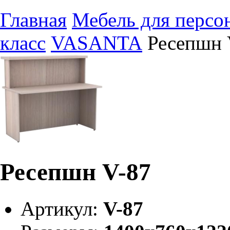
Главная
Мебель для персо
класс
VASANTA
Ресепшн 
Ресепшн V-87
Артикул:
V-87