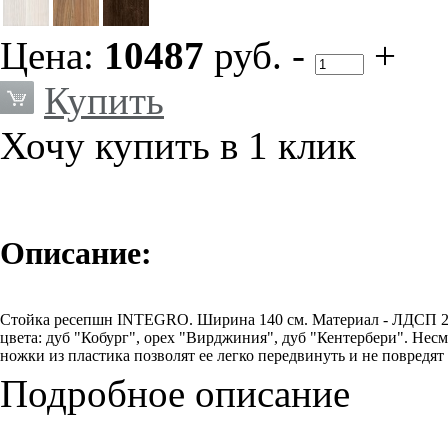
Цена:
10487
руб.
-
+
Купить
Хочу купить в 1 клик
Описание:
Стойка ресепшн INTEGRO. Ширина 140 см. Материал - ЛДСП 25
цвета: дуб "Кобург", орех "Вирджиния", дуб "Кентербери". Нес
ножки из пластика позволят ее легко передвинуть и не повредят 
Подробное описание