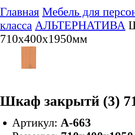
Главная
Мебель для персо
класса
АЛЬТЕРНАТИВА
Ш
710х400х1950мм
Шкаф закрытй (3) 7
Артикул:
А-663