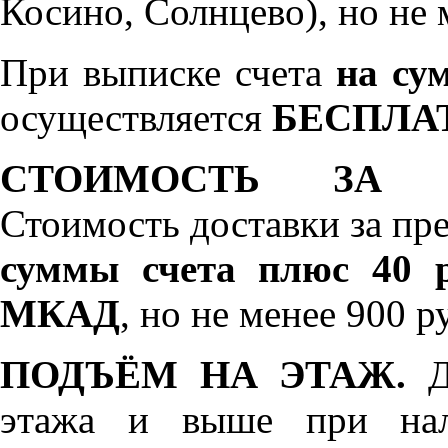
Косино, Солнцево), но не 
При выписке счета
на сум
осуществляется
БЕСПЛА
СТОИМОСТЬ ЗА 
Стоимость доставки за пр
суммы счета плюс 40 р
МКАД
, но не менее 900 р
ПОДЪЁМ НА ЭТАЖ.
До
этажа и выше при нал