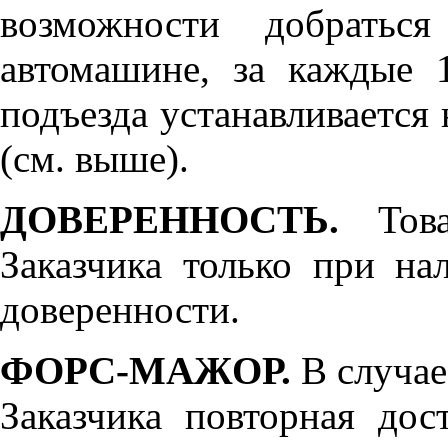
возможности добратьс
автомашине, за каждые 
подъезда устанавливается 
(см. выше).
ДОВЕРЕННОСТЬ.
Товар
Заказчика только при н
доверенности.
ФОРС-МАЖОР.
В случае
Заказчика повторная дос