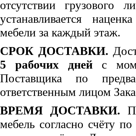
отсутствии грузового л
устанавливается нацен
мебели за каждый этаж.
СРОК ДОСТАВКИ.
Дост
5 рабочих дней
с моме
Поставщика по предва
ответственным лицом Зака
ВРЕМЯ ДОСТАВКИ.
По
мебель согласно счёту по