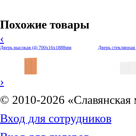
Похожие товары
‹
Дверь высокая (4) 700х16х1888мм
Дверь стеклянная
›
© 2010-2026 «Славянская 
Вход для сотрудников
1937
руб.
2045
руб.