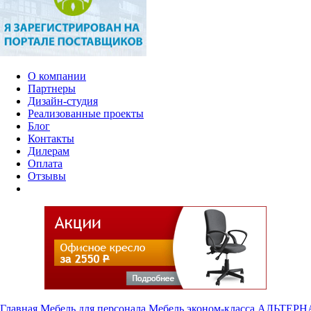
О компании
Партнеры
Дизайн-студия
Реализованные проекты
Блог
Контакты
Дилерам
Оплата
Отзывы
Главная
Мебель для персонала
Мебель эконом-класса
АЛЬТЕРН