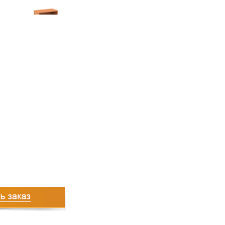
2243
руб.
2