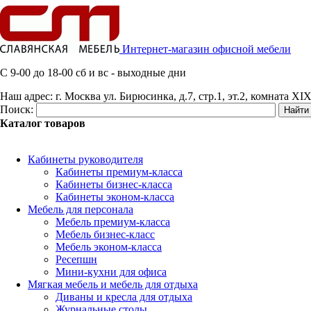
Интернет-магазин офисной мебели
C 9-00 до 18-00 сб и вс - выходные дни
Наш адрес:
г. Москва ул. Бирюсинка, д.7, стр.1, эт.2, комната XIX
Поиск:
Каталог товаров
Кабинеты руководителя
Кабинеты премиум-класса
Кабинеты бизнес-класса
Кабинеты эконом-класса
Мебель для персонала
Мебель премиум-класса
Мебель бизнес-класс
Мебель эконом-класса
Ресепшн
Мини-кухни для офиса
Мягкая мебель и мебель для отдыха
Диваны и кресла для отдыха
Журнальные столы