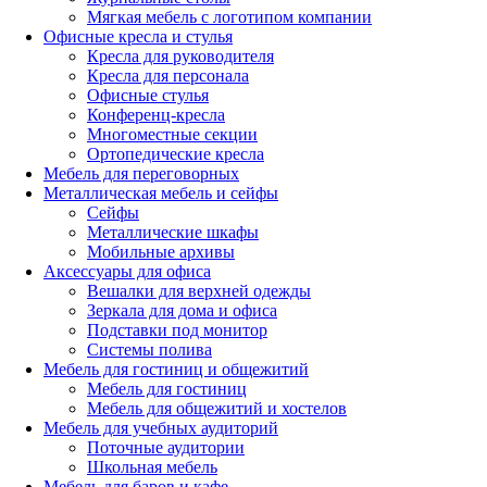
Мягкая мебель с логотипом компании
Офисные кресла и стулья
Кресла для руководителя
Кресла для персонала
Офисные стулья
Конференц-кресла
Многоместные секции
Ортопедические кресла
Мебель для переговорных
Металлическая мебель и сейфы
Сейфы
Металлические шкафы
Мобильные архивы
Аксессуары для офиса
Вешалки для верхней одежды
Зеркала для дома и офиса
Подставки под монитор
Системы полива
Мебель для гостиниц и общежитий
Мебель для гостиниц
Мебель для общежитий и хостелов
Мебель для учебных аудиторий
Поточные аудитории
Школьная мебель
Мебель для баров и кафе