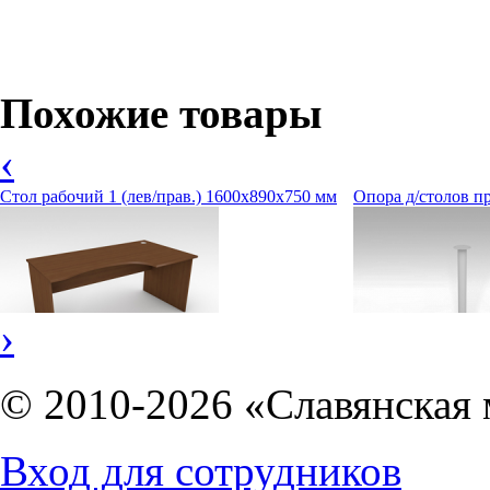
Похожие товары
‹
Стол рабочий 1 (лев/прав.) 1600х890х750 мм
Опора д/столов пр
›
© 2010-2026 «Славянская 
4904
руб.
633
руб.
Вход для сотрудников