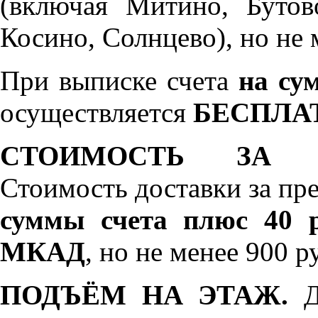
(включая Митино, Бутов
Косино, Солнцево), но не 
При выписке счета
на сум
осуществляется
БЕСПЛА
СТОИМОСТЬ ЗА 
Стоимость доставки за пр
суммы счета плюс 40 р
МКАД
, но не менее 900 р
ПОДЪЁМ НА ЭТАЖ.
До