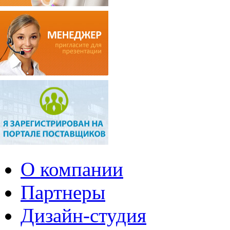
О компании
Партнеры
Дизайн-студия