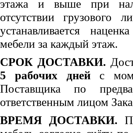
этажа и выше при нал
отсутствии грузового л
устанавливается нацен
мебели за каждый этаж.
СРОК ДОСТАВКИ.
Дост
5 рабочих дней
с моме
Поставщика по предва
ответственным лицом Зака
ВРЕМЯ ДОСТАВКИ.
По