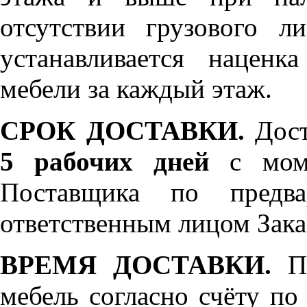
отсутствии грузового л
устанавливается нацен
мебели за каждый этаж.
СРОК ДОСТАВКИ.
Дост
5 рабочих дней
с моме
Поставщика по предва
ответственным лицом Зака
ВРЕМЯ ДОСТАВКИ.
По
мебель согласно счёту по