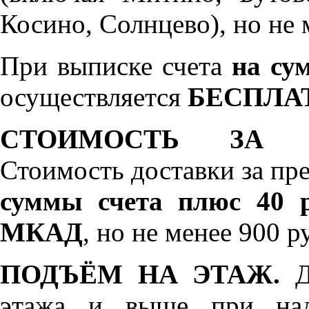
Косино, Солнцево), но не 
При выписке счета
на сум
осуществляется
БЕСПЛА
СТОИМОСТЬ ЗА 
Стоимость доставки за пр
суммы счета плюс 40 р
МКАД
, но не менее 900 р
ПОДЪЁМ НА ЭТАЖ.
До
этажа и выше при нал