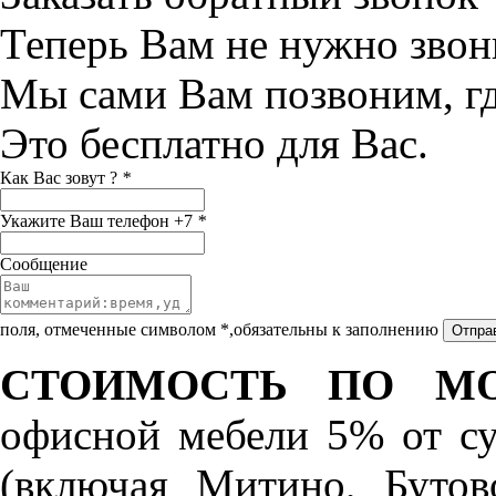
Теперь Вам не нужно звон
Мы сами Вам позвоним, г
Это бесплатно для Вас.
Как Вас зовут ?
*
Укажите Ваш телефон +7
*
Сообщение
поля, отмеченные символом *,обязательны к заполнению
СТОИМОСТЬ ПО МО
офисной мебели 5% от с
(включая Митино, Бутов