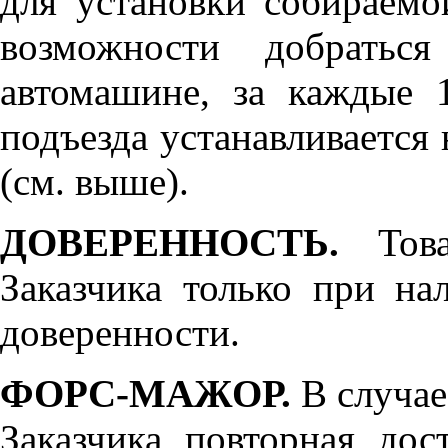
для установки собираемо
возможности добратьс
автомашине, за каждые 
подъезда устанавливается 
(см. выше).
ДОВЕРЕННОСТЬ.
Товар
Заказчика только при н
доверенности.
ФОРС-МАЖОР.
В случае
Заказчика повторная дос