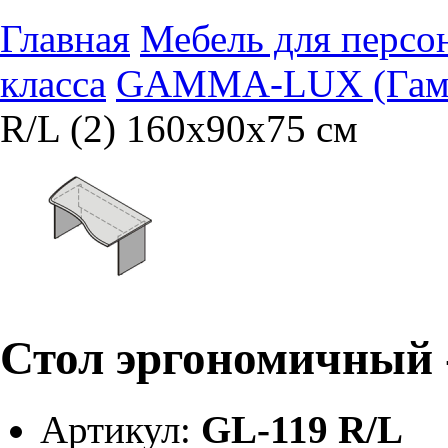
Главная
Мебель для персо
класса
GAMMA-LUX (Гам
R/L (2) 160x90x75 см
Стол эргономичный -
Артикул:
GL-119 R/L