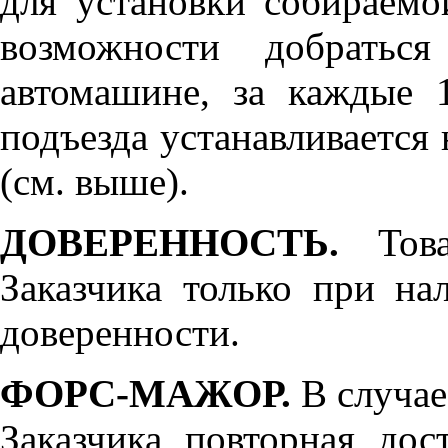
для установки собираемо
возможности добратьс
автомашине, за каждые 
подъезда устанавливается 
(см. выше).
ДОВЕРЕННОСТЬ.
Товар
Заказчика только при н
доверенности.
ФОРС-МАЖОР.
В случае
Заказчика повторная дос