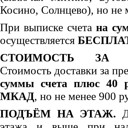
Косино, Солнцево), но не 
При выписке счета
на сум
осуществляется
БЕСПЛА
СТОИМОСТЬ ЗА 
Стоимость доставки за пр
суммы счета плюс 40 р
МКАД
, но не менее 900 р
ПОДЪЁМ НА ЭТАЖ.
До
этажа и выше при нал