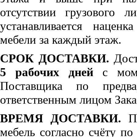
отсутствии грузового л
устанавливается нацен
мебели за каждый этаж.
СРОК ДОСТАВКИ.
Дост
5 рабочих дней
с моме
Поставщика по предва
ответственным лицом Зака
ВРЕМЯ ДОСТАВКИ.
По
мебель согласно счёту по