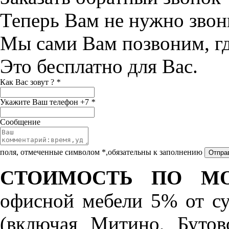
Теперь Вам не нужно звон
Мы сами Вам позвоним, г
Это бесплатно для Вас.
Как Вас зовут ?
*
Укажите Ваш телефон +7
*
Сообщение
поля, отмеченные символом *,обязательны к заполнению
СТОИМОСТЬ ПО МО
офисной мебели 5% от с
(включая Митино, Бутов