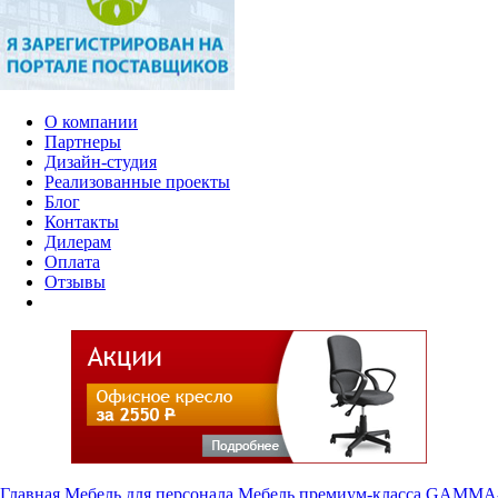
О компании
Партнеры
Дизайн-студия
Реализованные проекты
Блог
Контакты
Дилерам
Оплата
Отзывы
Главная
Мебель для персонала
Мебель премиум-класса
GAMMA-L