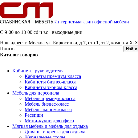
Интернет-магазин офисной мебели
C 9-00 до 18-00 сб и вс - выходные дни
Наш адрес:
г. Москва ул. Бирюсинка, д.7, стр.1, эт.2, комната XIX
Поиск:
Каталог товаров
Кабинеты руководителя
Кабинеты премиум-класса
Кабинеты бизнес-класса
Кабинеты эконом-класса
Мебель для персонала
Мебель премиум-класса
Мебель бизнес-класс
Мебель эконом-класса
Ресепшн
Мини-кухни для офиса
Мягкая мебель и мебель для отдыха
Диваны и кресла для отдыха
Журнальные столы