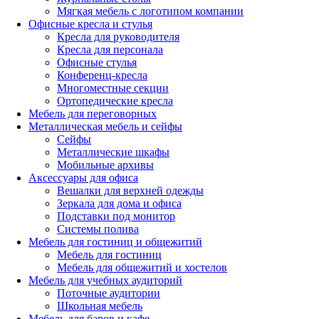
Мягкая мебель с логотипом компании
Офисные кресла и стулья
Кресла для руководителя
Кресла для персонала
Офисные стулья
Конференц-кресла
Многоместные секции
Ортопедические кресла
Мебель для переговорных
Металлическая мебель и сейфы
Сейфы
Металлические шкафы
Мобильные архивы
Аксессуары для офиса
Вешалки для верхней одежды
Зеркала для дома и офиса
Подставки под монитор
Системы полива
Мебель для гостиниц и общежитий
Мебель для гостиниц
Мебель для общежитий и хостелов
Мебель для учебных аудиторий
Поточные аудитории
Школьная мебель
Мебель для баров и кафе