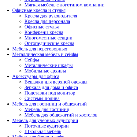
Мягкая мебель с логотипом компании
Офисные кресла и стулья
Кресла для руководителя
Кресла для персонала
Офисные стулья
Конференц-кресла
Многоместные секции
Ортопедические кресла
Мебель для переговорных
Металлическая мебель и сейфы
Сейфы
Металлические шкафы
Мобильные архивы
Аксессуары для офиса
Вешалки для верхней одежды
Зеркала для дома и офиса
Подставки под монитор
Системы полива
Мебель для гостиниц и общежитий
Мебель для гостиниц
Мебель для общежитий и хостелов
Мебель для учебных аудиторий
Поточные аудитории
Школьная мебель
Мебель для баров и кафе