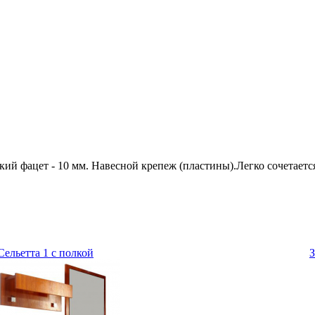
кий фацет - 10 мм. Навесной крепеж (пластины).Легко сочетается
Сельетта 1 с полкой
З