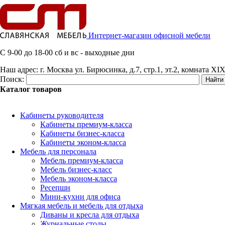
Интернет-магазин офисной мебели
C 9-00 до 18-00 сб и вс - выходные дни
Наш адрес:
г. Москва ул. Бирюсинка, д.7, стр.1, эт.2, комната XIX
Поиск:
Каталог товаров
Кабинеты руководителя
Кабинеты премиум-класса
Кабинеты бизнес-класса
Кабинеты эконом-класса
Мебель для персонала
Мебель премиум-класса
Мебель бизнес-класс
Мебель эконом-класса
Ресепшн
Мини-кухни для офиса
Мягкая мебель и мебель для отдыха
Диваны и кресла для отдыха
Журнальные столы