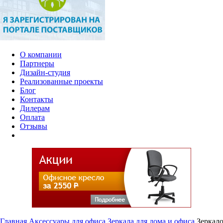
О компании
Партнеры
Дизайн-студия
Реализованные проекты
Блог
Контакты
Дилерам
Оплата
Отзывы
Главная
Аксессуары для офиса
Зеркала для дома и офиса
Зеркало