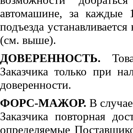
автомашине, за каждые 
подъезда устанавливается 
(см. выше).
ДОВЕРЕННОСТЬ.
Товар
Заказчика только при н
доверенности.
ФОРС-МАЖОР.
В случае
Заказчика повторная дос
определяемые Поставщико