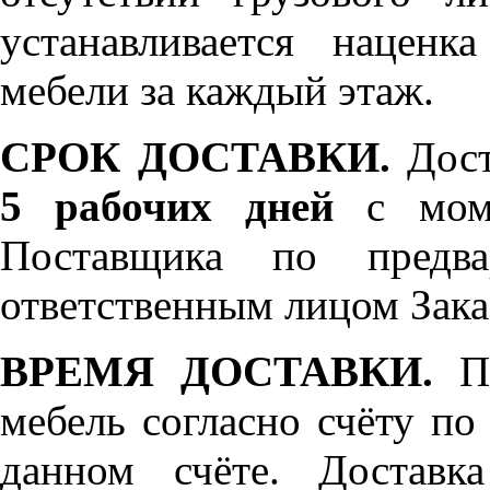
устанавливается нацен
мебели за каждый этаж.
СРОК ДОСТАВКИ.
Дост
5 рабочих дней
с моме
Поставщика по предва
ответственным лицом Зака
ВРЕМЯ ДОСТАВКИ.
По
мебель согласно счёту по
данном счёте. Доставк