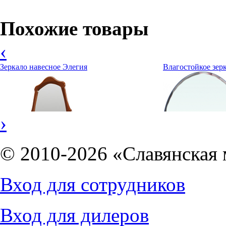
Похожие товары
‹
Зеркало навесное Элегия
Влагостойкое зерк
›
© 2010-2026 «Славянская 
Вход для сотрудников
5475
руб.
2145
руб.
Вход для дилеров