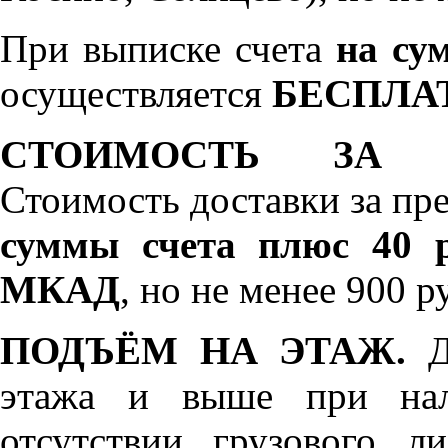
При выписке счета
на сум
осуществляется
БЕСПЛА
СТОИМОСТЬ ЗА 
Стоимость доставки за пр
суммы счета плюс 40 р
МКАД
, но не менее 900 р
ПОДЪЁМ НА ЭТАЖ.
До
этажа и выше при нал
отсутствии грузового л