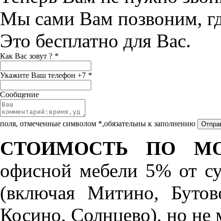
Мы сами Вам позвоним, г
Это бесплатно для Вас.
Как Вас зовут ?
*
Укажите Ваш телефон +7
*
Сообщение
поля, отмеченные символом *,обязательны к заполнению
СТОИМОСТЬ ПО МО
офисной мебели 5% от с
(включая Митино, Бутов
Косино, Солнцево), но не 