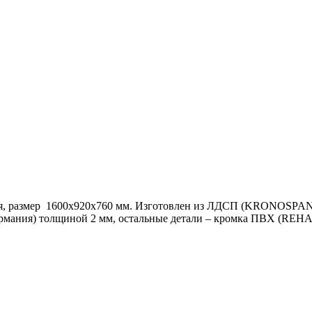
еля, размер 1600х920х760 мм. Изготовлен из ЛДСП (KRONOSPAN
мания) толщиной 2 мм, остальные детали – кромка ПВХ (REHA