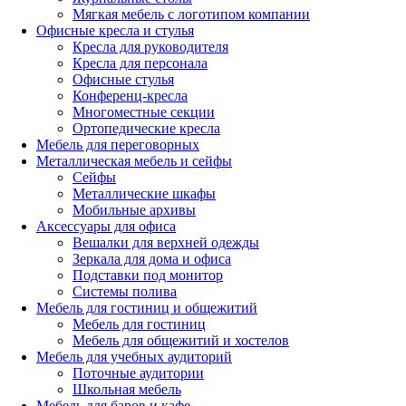
Мягкая мебель с логотипом компании
Офисные кресла и стулья
Кресла для руководителя
Кресла для персонала
Офисные стулья
Конференц-кресла
Многоместные секции
Ортопедические кресла
Мебель для переговорных
Металлическая мебель и сейфы
Сейфы
Металлические шкафы
Мобильные архивы
Аксессуары для офиса
Вешалки для верхней одежды
Зеркала для дома и офиса
Подставки под монитор
Системы полива
Мебель для гостиниц и общежитий
Мебель для гостиниц
Мебель для общежитий и хостелов
Мебель для учебных аудиторий
Поточные аудитории
Школьная мебель
Мебель для баров и кафе