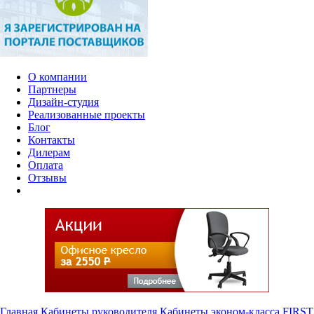
О компании
Партнеры
Дизайн-студия
Реализованные проекты
Блог
Контакты
Дилерам
Оплата
Отзывы
Главная
Кабинеты руководителя
Кабинеты эконом-класса
FIRST