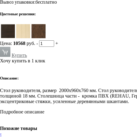
Вывоз упаковки:бесплатно
Цветовые решения:
Цена:
10568
руб.
-
+
Купить
Хочу купить в 1 клик
Описание:
Стол руководителя, размер 2000х960х760 мм. Стол руководит
толщиной 18 мм. Столешница части - кромка ПВХ (REHAU, Гер
эксцентриковые стяжки, усиленные деревянными шкантами.
Подробное описание
Похожие товары
‹