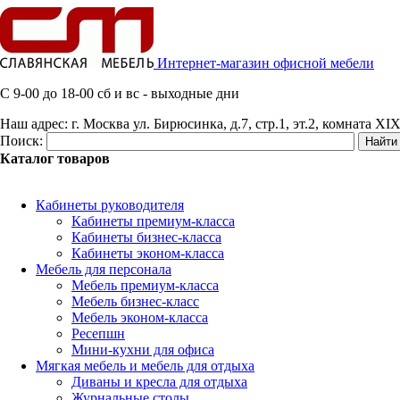
Интернет-магазин офисной мебели
C 9-00 до 18-00 сб и вс - выходные дни
Наш адрес:
г. Москва ул. Бирюсинка, д.7, стр.1, эт.2, комната XIX
Поиск:
Каталог товаров
Кабинеты руководителя
Кабинеты премиум-класса
Кабинеты бизнес-класса
Кабинеты эконом-класса
Мебель для персонала
Мебель премиум-класса
Мебель бизнес-класс
Мебель эконом-класса
Ресепшн
Мини-кухни для офиса
Мягкая мебель и мебель для отдыха
Диваны и кресла для отдыха
Журнальные столы