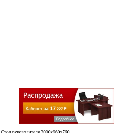
Стол руководителя 2000х960х760