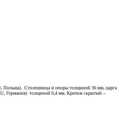
, Польша). Столешница и опоры толщиной 36 мм, царга
U, Германия) толщиной 0,4 мм. Крепеж скрытый –