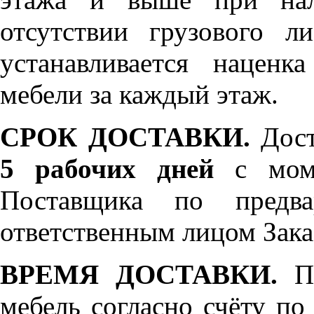
отсутствии грузового л
устанавливается нацен
мебели за каждый этаж.
СРОК ДОСТАВКИ.
Дост
5 рабочих дней
с моме
Поставщика по предва
ответственным лицом Зака
ВРЕМЯ ДОСТАВКИ.
По
мебель согласно счёту по