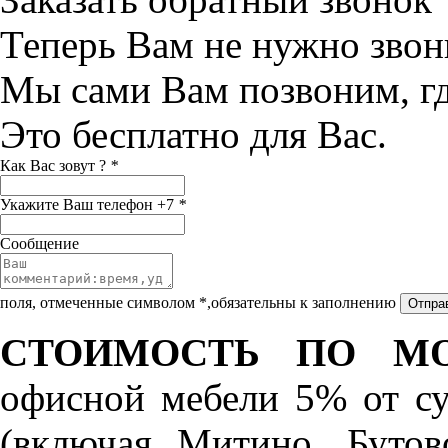
Теперь Вам не нужно звон
Мы сами Вам позвоним, г
Это бесплатно для Вас.
Как Вас зовут ?
*
Укажите Ваш телефон +7
*
Сообщение
поля, отмеченные символом *,обязательны к заполнению
СТОИМОСТЬ ПО МО
офисной мебели 5% от с
(включая Митино, Бутов