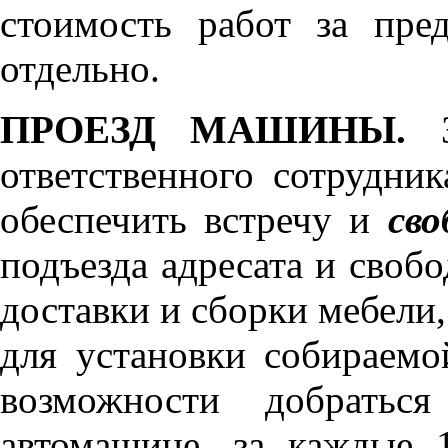
стоимость работ за пре
отдельно.
ПРОЕЗД МАШИНЫ.
З
ответственного сотрудник
обеспечить встречу и
сво
подъезда адресата и своб
доставки и сборки мебели
для установки собираемо
возможности добратьс
автомашине, за каждые 