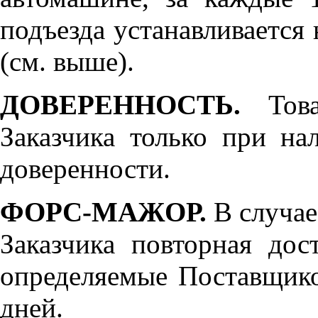
подъезда устанавливается 
(см. выше).
ДОВЕРЕННОСТЬ.
Товар
Заказчика только при н
доверенности.
ФОРС-МАЖОР.
В случае
Заказчика повторная дос
определяемые Поставщико
дней.