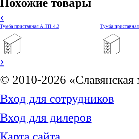
Похожие товары
‹
Тумба приставная А.ТП-4.2
Тумба приставная
›
© 2010-2026 «Славянская 
4627
руб.
4543
руб.
Вход для сотрудников
Вход для дилеров
Карта сайта