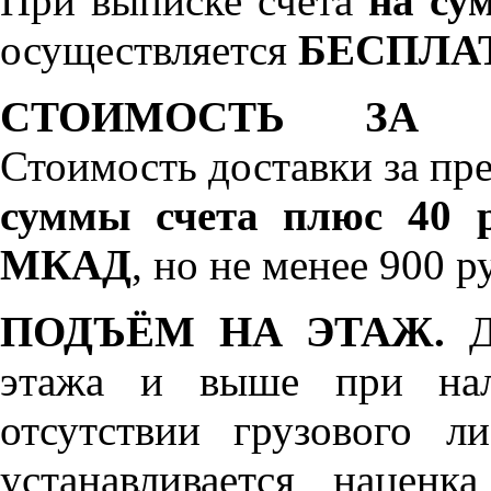
При выписке счета
на сум
осуществляется
БЕСПЛА
СТОИМОСТЬ ЗА 
Стоимость доставки за пр
суммы счета плюс 40 р
МКАД
, но не менее 900 р
ПОДЪЁМ НА ЭТАЖ.
До
этажа и выше при нал
отсутствии грузового л
устанавливается нацен