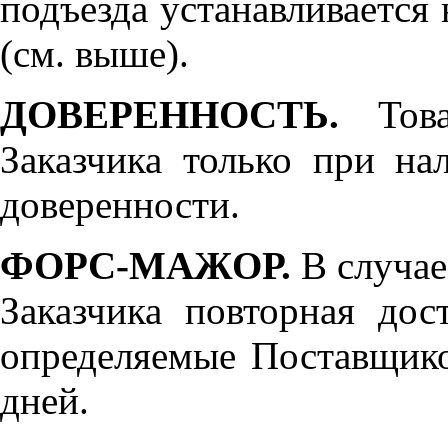
подъезда устанавливается 
(см. выше).
ДОВЕРЕННОСТЬ.
Товар
Заказчика только при н
доверенности.
ФОРС-МАЖОР.
В случае
Заказчика повторная дос
определяемые Поставщико
дней.