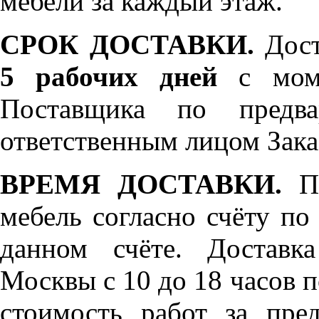
мебели за каждый этаж.
СРОК ДОСТАВКИ.
Дост
5 рабочих дней
с моме
Поставщика по предва
ответственным лицом Зака
ВРЕМЯ ДОСТАВКИ.
По
мебель согласно счёту по
данном счёте. Доставк
Москвы с 10 до 18 часов 
стоимость работ за пре