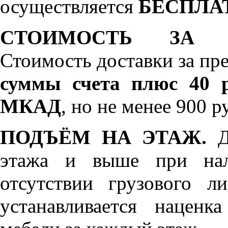
осуществляется
БЕСПЛА
СТОИМОСТЬ ЗА 
Стоимость доставки за пр
суммы счета плюс 40 р
МКАД
, но не менее 900 р
ПОДЪЁМ НА ЭТАЖ.
До
этажа и выше при нал
отсутствии грузового л
устанавливается нацен