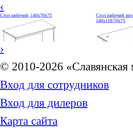
‹
Стол рабочий, 140х70х75
Стол рабочий эрг
140х118/70х75
›
© 2010-2026 «Славянская 
2372
руб.
Вход для сотрудников
4864
руб.
Вход для дилеров
Карта сайта