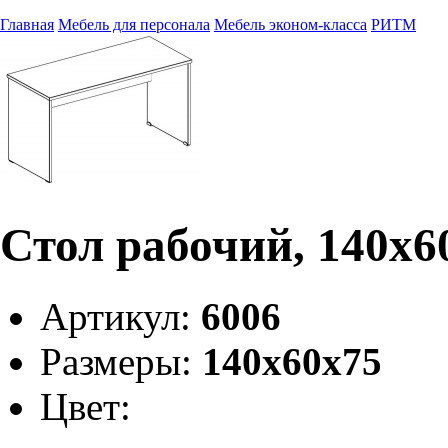
Главная
Мебель для персонала
Мебель эконом-класса
РИТМ
Стол рабочий, 140х6
Артикул:
6006
Размеры:
140х60х75
Цвет: