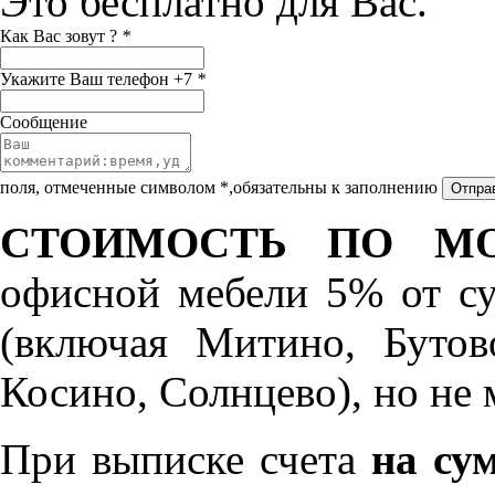
Это бесплатно для Вас.
Как Вас зовут ?
*
Укажите Ваш телефон +7
*
Сообщение
поля, отмеченные символом *,обязательны к заполнению
СТОИМОСТЬ ПО МО
офисной мебели 5% от с
(включая Митино, Бутов
Косино, Солнцево), но не 
При выписке счета
на сум