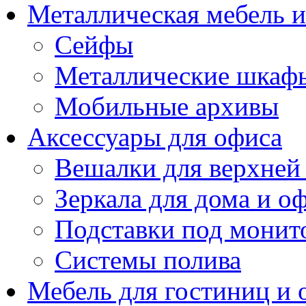
Металлическая мебель 
Сейфы
Металлические шкаф
Мобильные архивы
Аксессуары для офиса
Вешалки для верхней
Зеркала для дома и о
Подставки под монит
Системы полива
Мебель для гостиниц и