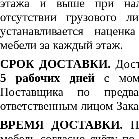
этажа и выше при нал
отсутствии грузового л
устанавливается нацен
мебели за каждый этаж.
СРОК ДОСТАВКИ.
Дост
5 рабочих дней
с моме
Поставщика по предва
ответственным лицом Зака
ВРЕМЯ ДОСТАВКИ.
По
мебель согласно счёту по