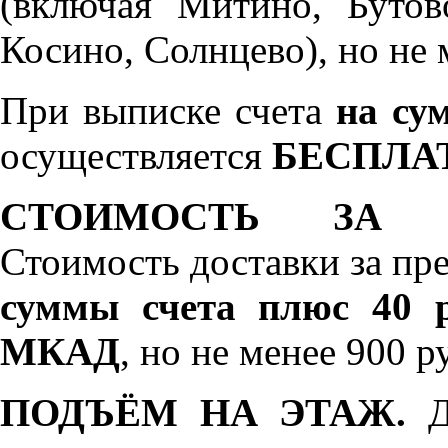
(включая Митино, Бутов
Косино, Солнцево), но не 
При выписке счета
на сум
осуществляется
БЕСПЛА
СТОИМОСТЬ ЗА 
Стоимость доставки за пр
суммы счета плюс 40 р
МКАД
, но не менее 900 р
ПОДЪЁМ НА ЭТАЖ.
До