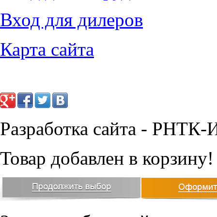
Вход для дилеров
Карта сайта
Разработка сайта - РНТК-
Товар добавлен в корзину!