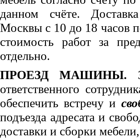
данном счёте. Доставк
Москвы с 10 до 18 часов 
стоимость работ за пре
отдельно.
ПРОЕЗД МАШИНЫ.
З
ответственного сотрудник
обеспечить встречу и
сво
подъезда адресата и своб
доставки и сборки мебели