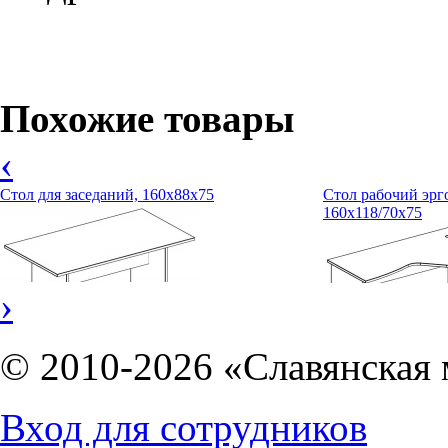
Похожие товары
‹
Стол для заседаний, 160х88х75
Стол рабочий эрг
160х118/70х75
›
© 2010-2026 «Славянская 
2741
руб.
5872
руб.
Вход для сотрудников