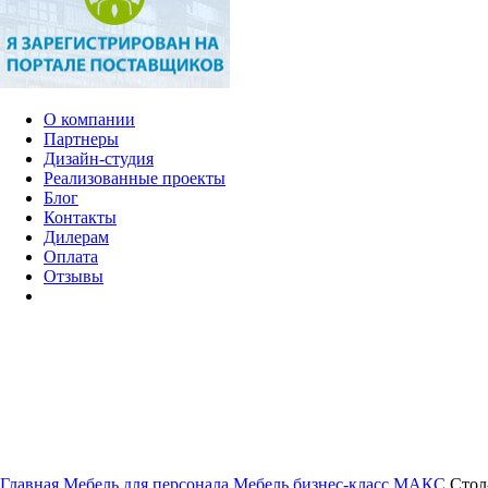
О компании
Партнеры
Дизайн-студия
Реализованные проекты
Блог
Контакты
Дилерам
Оплата
Отзывы
Главная
Мебель для персонала
Мебель бизнес-класс
МАКС
Стол