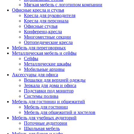
Мягкая мебель с логотипом компании
Офисные кресла и стулья
Кресла для руководителя
Кресла для персонала
Офисные стулья
Конференц-кресла
Многоместные секции
Ортопедические кресла
Мебель для переговорных
Металлическая мебель и сейфы
Сейфы
Металлические шкафы
Мобильные архивы
Аксессуары для офиса
Вешалки для верхней одежды
Зеркала для дома и офиса
Подставки под монитор
Системы полива
Мебель для гостиниц и общежитий
Мебель для гостиниц
Мебель для общежитий и хостелов
Мебель для учебных аудиторий
Поточные аудитории
Школьная мебель
Мебель для баров и кафе