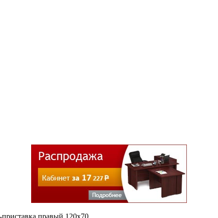
-приставка правый 120х70