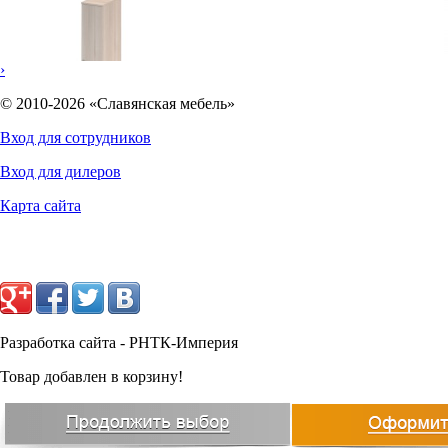
›
© 2010-2026 «Славянская мебель»
Вход для сотрудников
Вход для дилеров
6174
руб.
Карта сайта
Разработка сайта - РНТК-Империя
Товар добавлен в корзину!