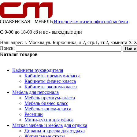
Интернет-магазин офисной мебели
C 9-00 до 18-00 сб и вс - выходные дни
Наш адрес:
г. Москва ул. Бирюсинка, д.7, стр.1, эт.2, комната XIX
Поиск:
Каталог товаров
Кабинеты руководителя
Кабинеты премиум-класса
Кабинеты бизнес-класса
Кабинеты эконом-класса
Мебель для персонала
Мебель премиум-класса
Мебель бизнес-класс
Мебель эконом-класса
Ресепшн
Мини-кухни для офиса
Мягкая мебель и мебель для отдыха
Диваны и кресла для отдыха
Журнальные столы