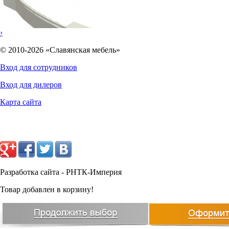
›
© 2010-2026 «Славянская мебель»
Вход для сотрудников
Вход для дилеров
79
руб.
Карта сайта
Разработка сайта - РНТК-Империя
Товар добавлен в корзину!