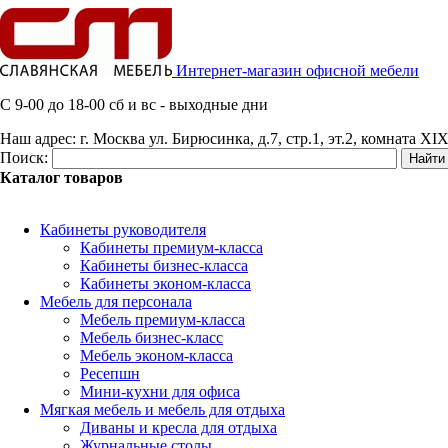
Интернет-магазин офисной мебели
C 9-00 до 18-00 сб и вс - выходные дни
Наш адрес:
г. Москва ул. Бирюсинка, д.7, стр.1, эт.2, комната XIX
Поиск:
Каталог товаров
Кабинеты руководителя
Кабинеты премиум-класса
Кабинеты бизнес-класса
Кабинеты эконом-класса
Мебель для персонала
Мебель премиум-класса
Мебель бизнес-класс
Мебель эконом-класса
Ресепшн
Мини-кухни для офиса
Мягкая мебель и мебель для отдыха
Диваны и кресла для отдыха
Журнальные столы