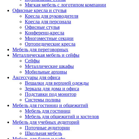
Мягкая мебель с логотипом компании
Офисные кресла и стулья
Кресла для руководителя
Кресла для персонала
Офисные стулья
Конференц-кресла
Многоместные секции
Ортопедические кресла
Мебель для переговорных
Металлическая мебель и сейфы
Сейфы
Металлические шкафы
Мобильные архивы
Аксессуары для офиса
Вешалки для верхней одежды
Зеркала для дома и офиса
Подставки под монитор
Системы полива
Мебель для гостиниц и общежитий
Мебель для гостиниц
Мебель для общежитий и хостелов
Мебель для учебных аудиторий
Поточные аудитории
Школьная мебель
Мебель для баров и кафе