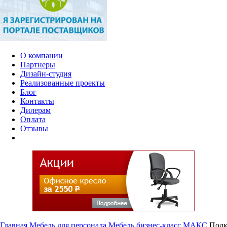
О компании
Партнеры
Дизайн-студия
Реализованные проекты
Блог
Контакты
Дилерам
Оплата
Отзывы
Главная
Мебель для персонала
Мебель бизнес-класс
МАКС
Полк