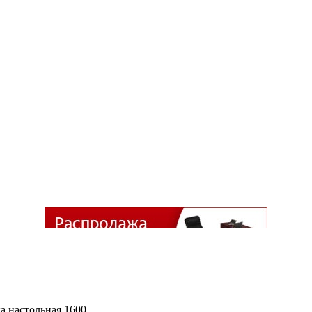
а настольная 1600