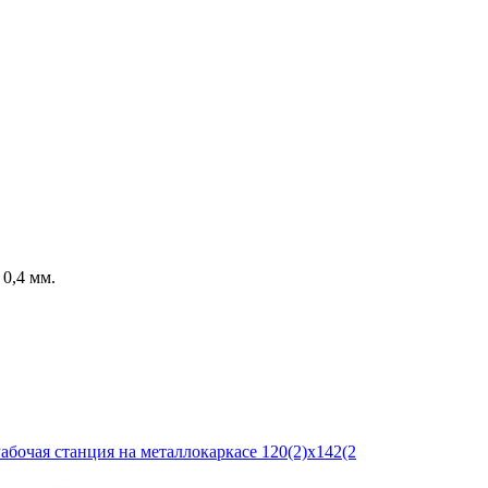
0,4 мм.
абочая станция на металлокаркасе 120(2)х142(2
С