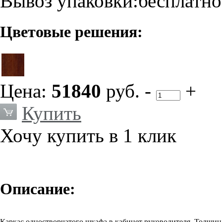
Вывоз упаковки:бесплатно
Цветовые решения:
Цена:
51840
руб.
-
+
Купить
Хочу купить в 1 клик
Описание:
Каркас одностворчатого шкафа в кабинет руководителя. Толщина