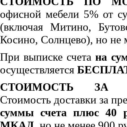
СТОИМОСТЬ ПО МО
офисной мебели 5% от с
(включая Митино, Бутов
Косино, Солнцево), но не 
При выписке счета
на сум
осуществляется
БЕСПЛА
СТОИМОСТЬ ЗА 
Стоимость доставки за пр
суммы счета плюс 40 р
МКАД
, но не менее 900 р