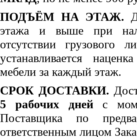
ПОДЪЁМ НА ЭТАЖ.
До
этажа и выше при нал
отсутствии грузового л
устанавливается нацен
мебели за каждый этаж.
СРОК ДОСТАВКИ.
Дост
5 рабочих дней
с моме
Поставщика по предва
ответственным лицом Зака