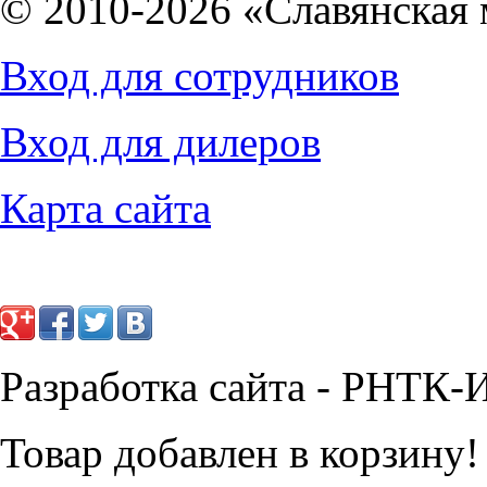
© 2010-2026 «Славянская 
Вход для сотрудников
18873
руб.
26811
руб.
Вход для дилеров
Карта сайта
Разработка сайта - РНТК-
Товар добавлен в корзину!