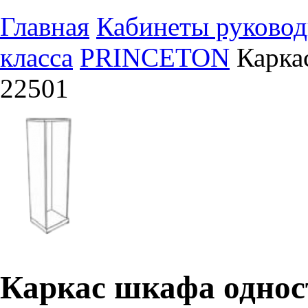
Главная
Кабинеты руковод
класса
PRINCETON
Карка
22501
Каркас шкафа одност