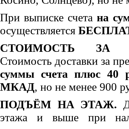
При выписке счета
на сум
осуществляется
БЕСПЛА
СТОИМОСТЬ ЗА 
Стоимость доставки за пр
суммы счета плюс 40 р
МКАД
, но не менее 900 р
ПОДЪЁМ НА ЭТАЖ.
До
этажа и выше при нал