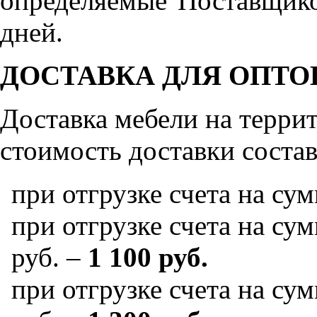
определяемые Поставщико
дней.
ДОСТАВКА ДЛЯ ОПТО
Доставка мебели на терр
стоимость доставки состав
при отгрузке счета на су
при отгрузке счета на сум
руб. –
1 100 руб.
при отгрузке счета на сум