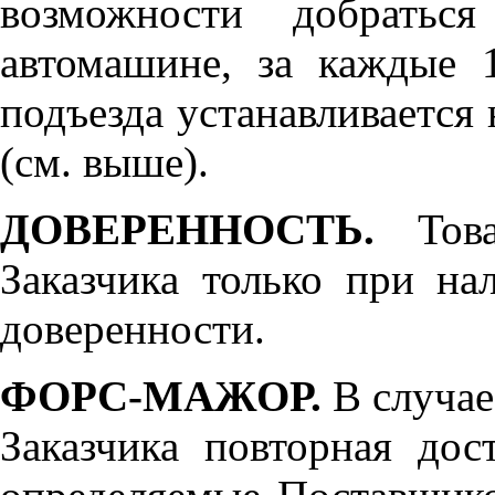
возможности добратьс
автомашине, за каждые 
подъезда устанавливается 
(см. выше).
ДОВЕРЕННОСТЬ.
Товар
Заказчика только при н
доверенности.
ФОРС-МАЖОР.
В случае
Заказчика повторная дос