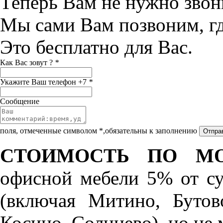
Теперь Вам не нужно звон
Мы сами Вам позвоним, г
Это бесплатно для Вас.
Как Вас зовут ?
*
Укажите Ваш телефон +7
*
Сообщение
поля, отмеченные символом *,обязательны к заполнению
СТОИМОСТЬ ПО МО
офисной мебели 5% от с
(включая Митино, Бутов
Косино, Солнцево), но не 