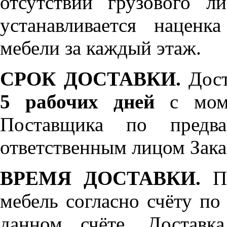
отсутствии грузового л
устанавливается нацен
мебели за каждый этаж.
СРОК ДОСТАВКИ.
Дост
5 рабочих дней
с моме
Поставщика по предва
ответственным лицом Зака
ВРЕМЯ ДОСТАВКИ.
По
мебель согласно счёту по
данном счёте. Доставк