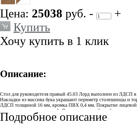
Цена:
25038
руб.
-
+
Купить
Хочу купить в 1 клик
Описание:
Стол для руководителя правый 45.03 Лорд выполнен из ЛДСП в 
Накладки из массива бука украшают периметр столешницы и то
ЛДСП толщиной 16 мм, кромка ПВХ 0,4 мм. Покрытие лицевой ч
механических повреждений. Ящики подвесной тумбы на напра
Подробное описание
3,2 мм. Ручки подвесной тумбы металлические, врезные, тип – 
месторасположения тумба подвесной относительно сидящего. Оп
металлические, цвет «матовый хром».