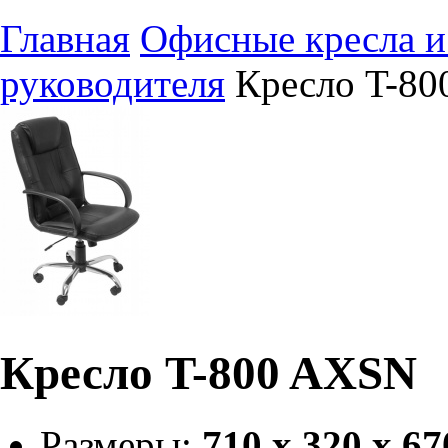
Главная
Офисные кресла и
руководителя
Кресло T-8
Кресло T-800 AXSN
Размеры:
710 x 320 x 67