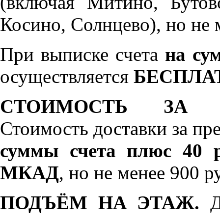
(включая Митино, Бутов
Косино, Солнцево), но не 
При выписке счета
на сум
осуществляется
БЕСПЛА
СТОИМОСТЬ ЗА 
Стоимость доставки за пр
суммы счета плюс 40 р
МКАД
, но не менее 900 р
ПОДЪЁМ НА ЭТАЖ.
До