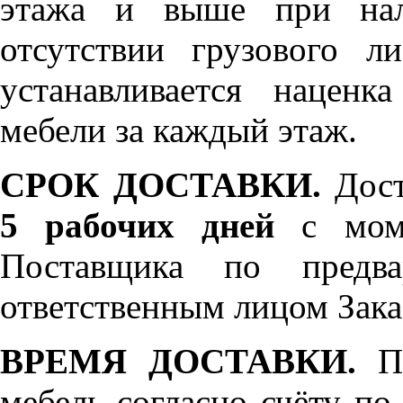
этажа и выше при нал
отсутствии грузового л
устанавливается нацен
мебели за каждый этаж.
СРОК ДОСТАВКИ.
Дост
5 рабочих дней
с моме
Поставщика по предва
ответственным лицом Зака
ВРЕМЯ ДОСТАВКИ.
По
мебель согласно счёту по