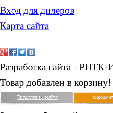
8653
руб.
Вход для дилеров
36302
руб.
Карта сайта
Разработка сайта - РНТК-
Товар добавлен в корзину!