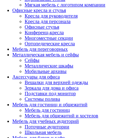
Мягкая мебель с логотипом компании
Офисные кресла и стулья
Кресла для руководителя
Кресла для персонала
Офисные стулья
Конференц-кресла
Многоместные секции
Ортопедические кресла
Мебель для переговорных
Металлическая мебель и сейфы
Сейфы
Металлические шкафы
Мобильные архивы
Аксессуары для офиса
Вешалки для верхней одежды
Зеркала для дома и офиса
Подставки под монитор
Системы полива
Мебель для гостиниц и общежитий
Мебель для гостиниц
Мебель для общежитий и хостелов
Мебель для учебных аудиторий
Поточные аудитории
Школьная мебель
Мебель для баров и кафе