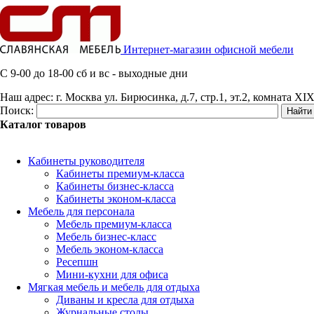
Интернет-магазин офисной мебели
C 9-00 до 18-00 сб и вс - выходные дни
Наш адрес:
г. Москва ул. Бирюсинка, д.7, стр.1, эт.2, комната XIX
Поиск:
Каталог товаров
Кабинеты руководителя
Кабинеты премиум-класса
Кабинеты бизнес-класса
Кабинеты эконом-класса
Мебель для персонала
Мебель премиум-класса
Мебель бизнес-класс
Мебель эконом-класса
Ресепшн
Мини-кухни для офиса
Мягкая мебель и мебель для отдыха
Диваны и кресла для отдыха
Журнальные столы