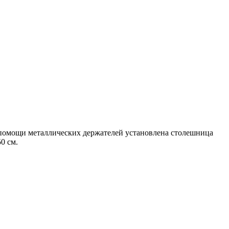
помощи металлических держателей установлена столешница
0 см.