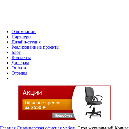
О компании
Партнеры
Дизайн-студия
Реализованные проекты
Блог
Контакты
Дилерам
Оплата
Отзывы
Главная
Дизайнерская офисная мебель
Стол журнальный Колизе