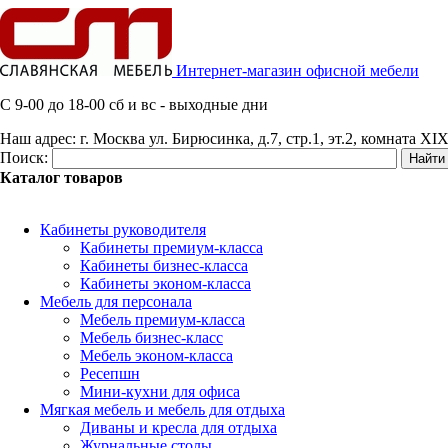
Интернет-магазин офисной мебели
C 9-00 до 18-00 сб и вс - выходные дни
Наш адрес:
г. Москва ул. Бирюсинка, д.7, стр.1, эт.2, комната XIX
Поиск:
Каталог товаров
Кабинеты руководителя
Кабинеты премиум-класса
Кабинеты бизнес-класса
Кабинеты эконом-класса
Мебель для персонала
Мебель премиум-класса
Мебель бизнес-класс
Мебель эконом-класса
Ресепшн
Мини-кухни для офиса
Мягкая мебель и мебель для отдыха
Диваны и кресла для отдыха
Журнальные столы