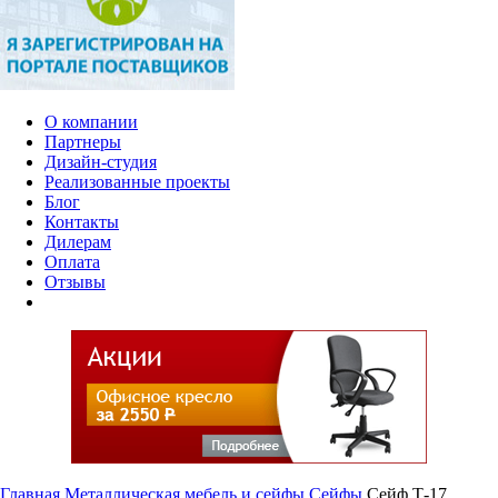
О компании
Партнеры
Дизайн-студия
Реализованные проекты
Блог
Контакты
Дилерам
Оплата
Отзывы
Главная
Металлическая мебель и сейфы
Сейфы
Сейф Т-17