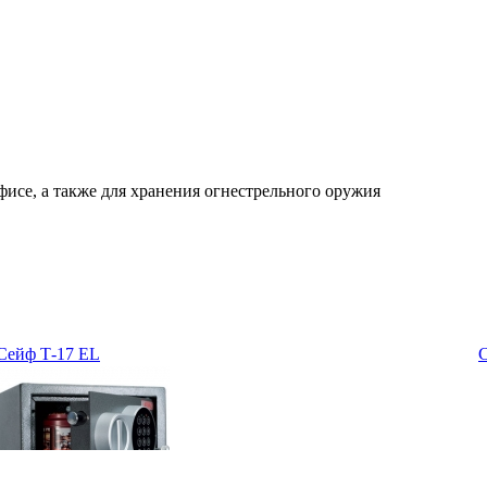
офисе, а также для хранения огнестрельного оружия
на
Сейф Т-17 EL
мм
мм