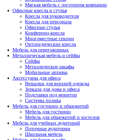
Мягкая мебель с логотипом компании
Офисные кресла и стулья
Кресла для руководителя
Кресла для персонала
Офисные стулья
Конференц-кресла
Многоместные секции
Ортопедические кресла
Мебель для переговорных
Металлическая мебель и сейфы
Сейфы
Металлические шкафы
Мобильные архивы
Аксессуары для офиса
Вешалки для верхней одежды
Зеркала для дома и офиса
Подставки под монитор
Системы полива
Мебель для гостиниц и общежитий
Мебель для гостиниц
Мебель для общежитий и хостелов
Мебель для учебных аудиторий
Поточные аудитории
Школьная мебель
Мебель для баров и кафе