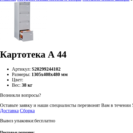
Картотека А 44
Артикул:
S20299244102
Размеры:
1305х408х480 мм
Цвет:
Вес:
38 кг
Возникли вопросы?
Оставьте заявку и наши специалисты перезвонят Вам в течении 
Доставка
Сборка
Вывоз упаковки:бесплатно
Цветовые решения: