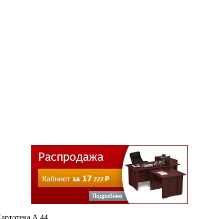
артотека А 44