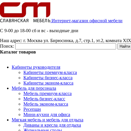
Интернет-магазин офисной мебели
C 9-00 до 18-00 сб и вс - выходные дни
Наш адрес:
г. Москва ул. Бирюсинка, д.7, стр.1, эт.2, комната XIX
Поиск:
Каталог товаров
Кабинеты руководителя
Кабинеты премиум-класса
Кабинеты бизнес-класса
Кабинеты эконом-класса
Мебель для персонала
Мебель премиум-класса
Мебель бизнес-класс
Мебель эконом-класса
Ресепшн
Мини-кухни для офиса
Мягкая мебель и мебель для отдыха
Диваны и кресла для отдыха
Журнальные столы