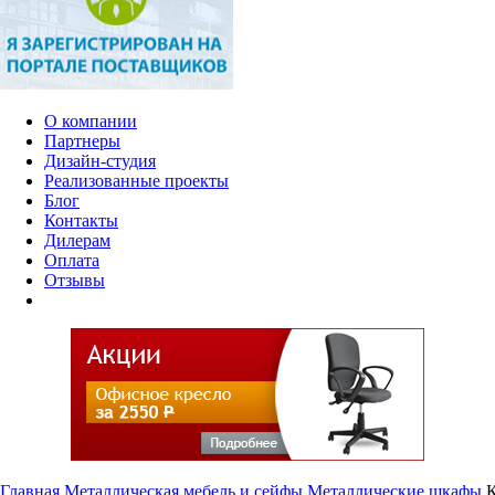
О компании
Партнеры
Дизайн-студия
Реализованные проекты
Блог
Контакты
Дилерам
Оплата
Отзывы
Главная
Металлическая мебель и сейфы
Металлические шкафы
К