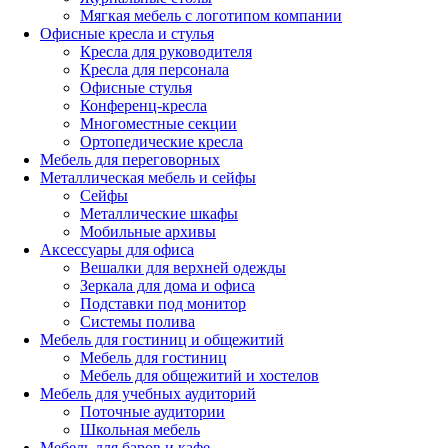
Мягкая мебель с логотипом компании
Офисные кресла и стулья
Кресла для руководителя
Кресла для персонала
Офисные стулья
Конференц-кресла
Многоместные секции
Ортопедические кресла
Мебель для переговорных
Металлическая мебель и сейфы
Сейфы
Металлические шкафы
Мобильные архивы
Аксессуары для офиса
Вешалки для верхней одежды
Зеркала для дома и офиса
Подставки под монитор
Системы полива
Мебель для гостиниц и общежитий
Мебель для гостиниц
Мебель для общежитий и хостелов
Мебель для учебных аудиторий
Поточные аудитории
Школьная мебель
Мебель для баров и кафе