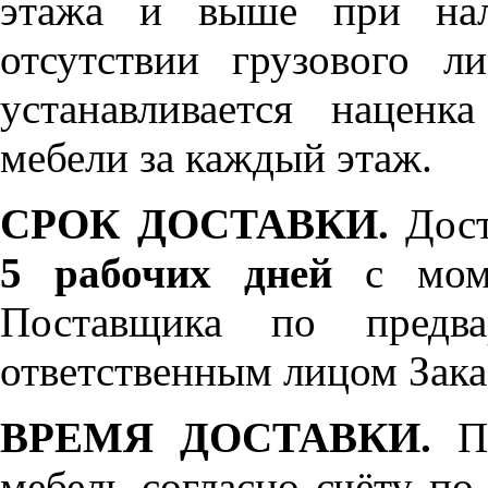
этажа и выше при нал
отсутствии грузового л
устанавливается нацен
мебели за каждый этаж.
СРОК ДОСТАВКИ.
Дост
5 рабочих дней
с моме
Поставщика по предва
ответственным лицом Зака
ВРЕМЯ ДОСТАВКИ.
По
мебель согласно счёту по