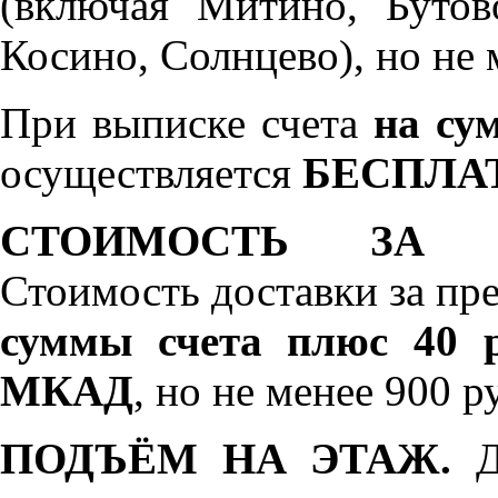
(включая Митино, Бутов
Косино, Солнцево), но не 
При выписке счета
на сум
осуществляется
БЕСПЛА
СТОИМОСТЬ ЗА 
Стоимость доставки за пр
суммы счета плюс 40 р
МКАД
, но не менее 900 р
ПОДЪЁМ НА ЭТАЖ.
До