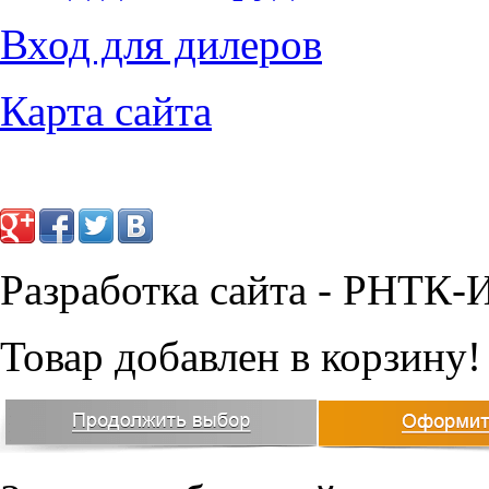
5295
руб.
4830
руб.
Вход для дилеров
Карта сайта
Разработка сайта - РНТК-
Товар добавлен в корзину!