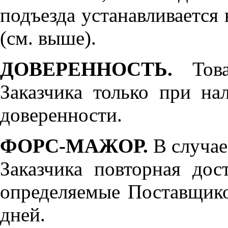
подъезда устанавливается 
(см. выше).
ДОВЕРЕННОСТЬ.
Товар
Заказчика только при н
доверенности.
ФОРС-МАЖОР.
В случае
Заказчика повторная дос
определяемые Поставщико
дней.