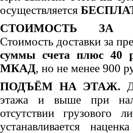
осуществляется
БЕСПЛА
СТОИМОСТЬ ЗА 
Стоимость доставки за пр
суммы счета плюс 40 р
МКАД
, но не менее 900 р
ПОДЪЁМ НА ЭТАЖ.
До
этажа и выше при нал
отсутствии грузового л
устанавливается нацен