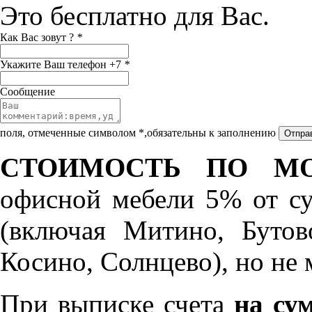
Это бесплатно для Вас.
Как Вас зовут ?
*
Укажите Ваш телефон +7
*
Сообщение
поля, отмеченные символом *,обязательны к заполнению
СТОИМОСТЬ ПО МО
офисной мебели 5% от с
(включая Митино, Бутов
Косино, Солнцево), но не 
При выписке счета
на сум