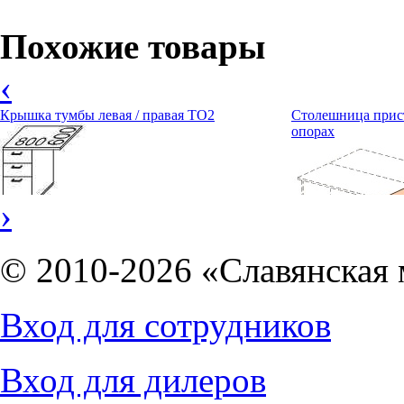
Похожие товары
‹
Крышка тумбы левая / правая ТО2
Столешница прист
опорах
›
© 2010-2026 «Славянская 
1080
руб.
Вход для сотрудников
3864
руб.
Вход для дилеров