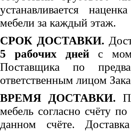
устанавливается нацен
мебели за каждый этаж.
СРОК ДОСТАВКИ.
Дост
5 рабочих дней
с моме
Поставщика по предва
ответственным лицом Зака
ВРЕМЯ ДОСТАВКИ.
По
мебель согласно счёту по
данном счёте. Доставк