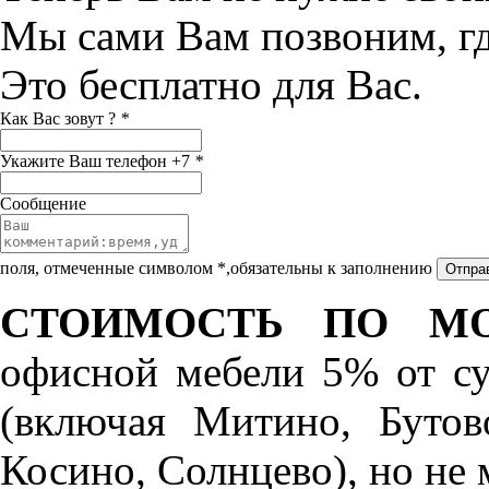
Мы сами Вам позвоним, г
Это бесплатно для Вас.
Как Вас зовут ?
*
Укажите Ваш телефон +7
*
Сообщение
поля, отмеченные символом *,обязательны к заполнению
СТОИМОСТЬ ПО МО
офисной мебели 5% от с
(включая Митино, Бутов
Косино, Солнцево), но не 