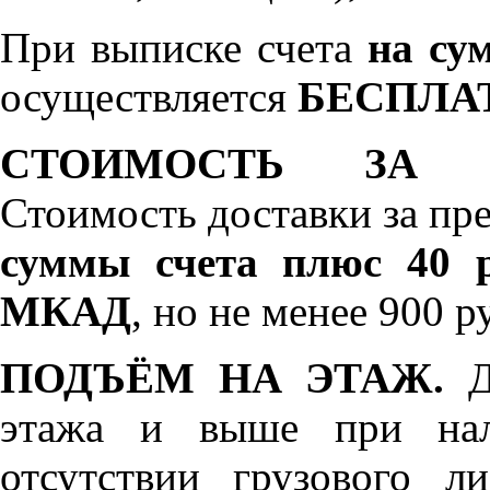
При выписке счета
на сум
осуществляется
БЕСПЛА
СТОИМОСТЬ ЗА 
Стоимость доставки за пр
суммы счета плюс 40 р
МКАД
, но не менее 900 р
ПОДЪЁМ НА ЭТАЖ.
До
этажа и выше при нал
отсутствии грузового л