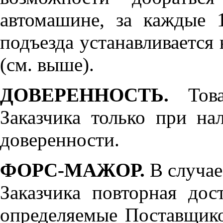
автомашине, за каждые 
подъезда устанавливается 
(см. выше).
ДОВЕРЕННОСТЬ.
Товар
Заказчика только при н
доверенности.
ФОРС-МАЖОР.
В случае
Заказчика повторная дос
определяемые Поставщико