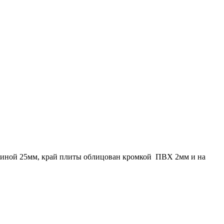
олщиной 25мм, край плиты облицован кромкой ПВХ 2мм и на