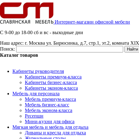
Интернет-магазин офисной мебели
C 9-00 до 18-00 сб и вс - выходные дни
Наш адрес:
г. Москва ул. Бирюсинка, д.7, стр.1, эт.2, комната XIX
Поиск:
Каталог товаров
Кабинеты руководителя
Кабинеты премиум-класса
Кабинеты бизнес-класса
Кабинеты эконом-класса
Мебель для персонала
Мебель премиум-класса
Мебель бизнес-класс
Мебель эконом-класса
Ресепшн
Мини-кухни для офиса
Мягкая мебель и мебель для отдыха
Диваны и кресла для отдыха
Журнальные столы