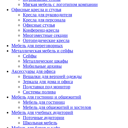
Мягкая мебель с логотипом компании
Офисные кресла и стулья
Кресла для руководителя
Кресла для персонала
Офисные стулья
Конференц-кресла
Многоместные секции
Ортопедические кресла
Мебель для переговорных
Металлическая мебель и сейфы
Сейфы
Металлические шкафы
Мобильные архивы
Аксессуары для офиса
Вешалки для верхней одежды
Зеркала для дома и офиса
Подставки под монитор
Системы полива
Мебель для гостиниц и общежитий
Мебель для гостиниц
Мебель для общежитий и хостелов
Мебель для учебных аудиторий
Поточные аудитории
Школьная мебель
Мебель для баров и кафе