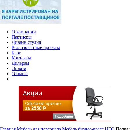
О компании
Партнеры
Дизайн-студия
Реализованные проекты
Блог
Контакты
Дилерам
Оплата
Отзывы
Главная
Мебель для персонала
Мебель бизнес-класс
НЕО
Полка 