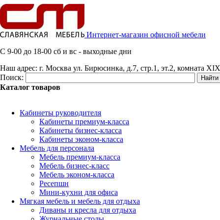
Интернет-магазин офисной мебели
C 9-00 до 18-00 сб и вс - выходные дни
Наш адрес:
г. Москва ул. Бирюсинка, д.7, стр.1, эт.2, комната XIX
Поиск:
Каталог товаров
Кабинеты руководителя
Кабинеты премиум-класса
Кабинеты бизнес-класса
Кабинеты эконом-класса
Мебель для персонала
Мебель премиум-класса
Мебель бизнес-класс
Мебель эконом-класса
Ресепшн
Мини-кухни для офиса
Мягкая мебель и мебель для отдыха
Диваны и кресла для отдыха
Журнальные столы