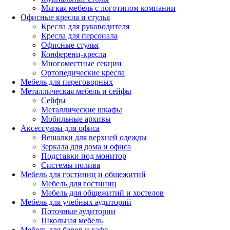
Мягкая мебель с логотипом компании
Офисные кресла и стулья
Кресла для руководителя
Кресла для персонала
Офисные стулья
Конференц-кресла
Многоместные секции
Ортопедические кресла
Мебель для переговорных
Металлическая мебель и сейфы
Сейфы
Металлические шкафы
Мобильные архивы
Аксессуары для офиса
Вешалки для верхней одежды
Зеркала для дома и офиса
Подставки под монитор
Системы полива
Мебель для гостиниц и общежитий
Мебель для гостиниц
Мебель для общежитий и хостелов
Мебель для учебных аудиторий
Поточные аудитории
Школьная мебель
Мебель для баров и кафе