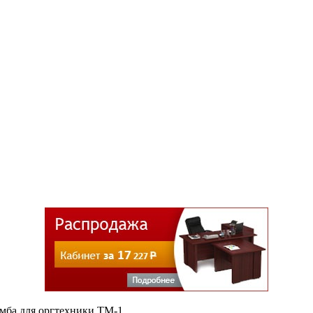
мба для оргтехники ТМ-1